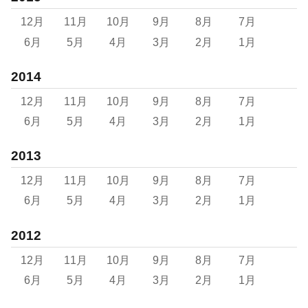
12月
11月
10月
9月
8月
7月
6月
5月
4月
3月
2月
1月
2014
12月
11月
10月
9月
8月
7月
6月
5月
4月
3月
2月
1月
2013
12月
11月
10月
9月
8月
7月
6月
5月
4月
3月
2月
1月
2012
12月
11月
10月
9月
8月
7月
6月
5月
4月
3月
2月
1月