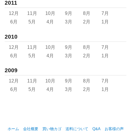
2011
12月
11月
10月
9月
8月
7月
6月
5月
4月
3月
2月
1月
2010
12月
11月
10月
9月
8月
7月
6月
5月
4月
3月
2月
1月
2009
12月
11月
10月
9月
8月
7月
6月
5月
4月
3月
2月
1月
ホーム
会社概要
買い物カゴ
送料について
Q&A
お客様の声