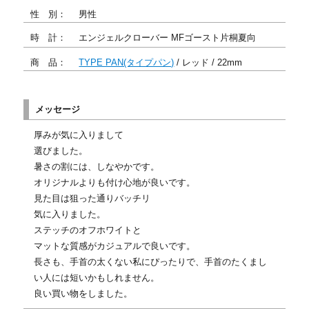
性 別：
男性
時 計：
エンジェルクローバー MFゴースト片桐夏向
商 品：
TYPE PAN(タイプパン)
/ レッド / 22mm
メッセージ
厚みが気に入りまして
選びました。
暑さの割には、しなやかです。
オリジナルよりも付け心地が良いです。
見た目は狙った通りバッチリ
気に入りました。
ステッチのオフホワイトと
マットな質感がカジュアルで良いです。
長さも、手首の太くない私にぴったりで、手首のたくまし
い人には短いかもしれません。
良い買い物をしました。