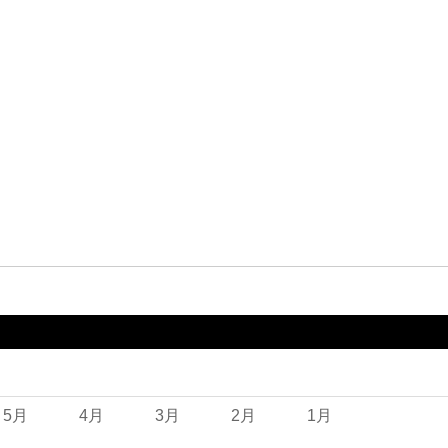
）
5月
4月
3月
2月
1月