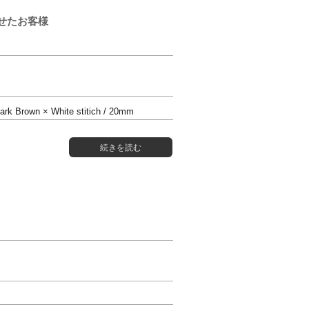
わせたお客様
ark Brown × White stitich / 20mm
続きを読む