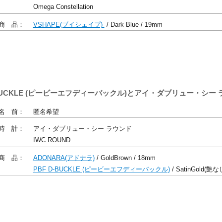
Omega Constellation
商 品：
VSHAPE(ブイシェイプ)
/ Dark Blue / 19mm
 D-BUCKLE (ピービーエフディーバックル)とアイ・ダブリュー・シ
名 前：
匿名希望
時 計：
アイ・ダブリュー・シー ラウンド
IWC ROUND
商 品：
ADONARA(アドナラ)
/ GoldBrown / 18mm
PBF D-BUCKLE (ピービーエフディーバックル)
/ SatinGold(艶な