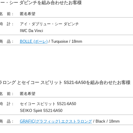
リュー・シー ダビンチを組み合わせたお客様
名 前：
匿名希望
時 計：
アイ・ダブリュー・シー ダビンチ
IWC Da Vinci
商 品：
BOLLE (ボーレ)
/ Turquoise / 18mm
トラロング とセイコー スピリット 5S21-6A50を組み合わせたお客様
名 前：
匿名希望
時 計：
セイコー スピリット 5S21-6A50
SEIKO Spirit 5S21-6A50
商 品：
GRAFIC(グラフィック) エクストラロング
/ Black / 18mm