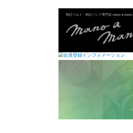
時計ベルト・時計バンド専門店 mano a mano