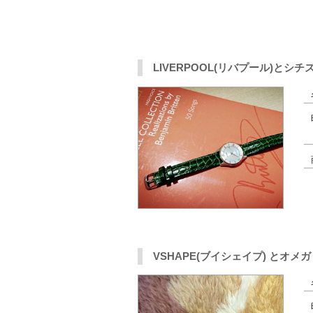
LIVERPOOL(リバプール)とシチ
VSHAPE(ブイシェイプ) とオ