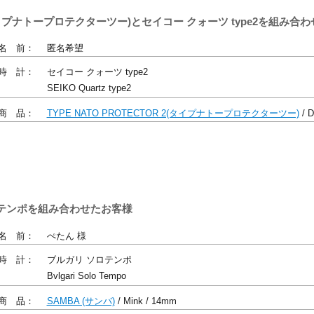
 2(タイプナトープロテクターツー)とセイコー クォーツ type2を組み合
名 前：
匿名希望
時 計：
セイコー クォーツ type2
SEIKO Quartz type2
商 品：
TYPE NATO PROTECTOR 2(タイプナトープロテクターツー)
/ D
ソロテンポを組み合わせたお客様
名 前：
ぺたん 様
時 計：
ブルガリ ソロテンポ
Bvlgari Solo Tempo
商 品：
SAMBA (サンバ)
/ Mink / 14mm