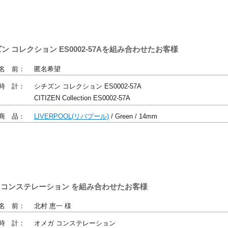
ズン コレクション ES0002-57Aを組み合わせたお客様
名 前：
匿名希望
時 計：
シチズン コレクション ES0002-57A
CITIZEN Collection ES0002-57A
商 品：
LIVERPOOL(リバプール)
/ Green / 14mm
メガ コンステレーション を組み合わせたお客様
名 前：
北村 恵一 様
時 計：
オメガ コンステレーション