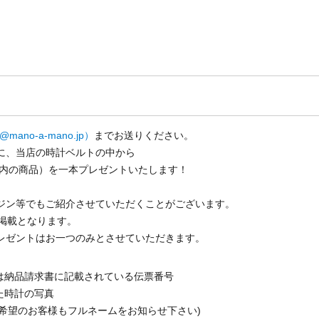
r@mano-a-mano.jp）
までお送りください。
に、当店の時計ベルトの中から
以内の商品）を一本プレゼントいたします！
ジン等でもご紹介させていただくことがございます。
掲載となります。
レゼントはお一つのみとさせていただきます。
は納品請求書に記載されている伝票番号
た時計の写真
希望のお客様もフルネームをお知らせ下さい)