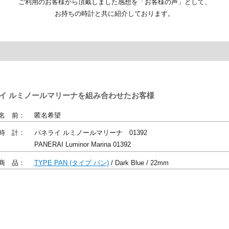
ご利用のお客様から頂戴しました感想を「お客様の声」として、
お持ちの時計と共に紹介しております。
パネライ ルミノールマリーナを組み合わせたお客様
名 前：
匿名希望
時 計：
パネライ ルミノールマリーナ 01392
PANERAI Luminor Marina 01392
商 品：
TYPE PAN (タイプ パン)
/ Dark Blue / 22mm