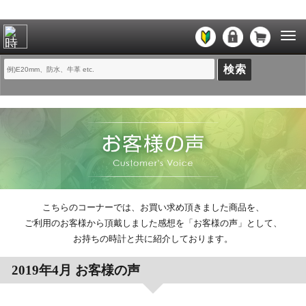
こちらのコーナーでは、お買い求め頂きました商品を、
ご利用のお客様から頂戴しました感想を「お客様の声」として、
お持ちの時計と共に紹介しております。
2019年4月 お客様の声