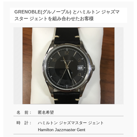
GRENOBLE(グルノーブル) とハミルトン ジャズマ
スター ジェントを組み合わせたお客様
名 前：
匿名希望
時 計：
ハミルトン ジャズマスター ジェント
Hamilton Jazzmaster Gent