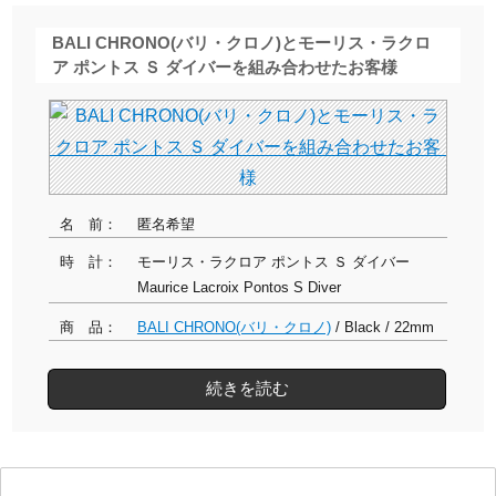
BALI CHRONO(バリ・クロノ)とモーリス・ラクロ
ア ポントス Ｓ ダイバーを組み合わせたお客様
名 前：
匿名希望
時 計：
モーリス・ラクロア ポントス Ｓ ダイバー
Maurice Lacroix Pontos S Diver
商 品：
BALI CHRONO(バリ・クロノ)
/ Black / 22mm
続きを読む