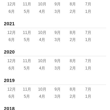
12月
11月
10月
9月
8月
7月
6月
5月
4月
3月
2月
1月
2021
12月
11月
10月
9月
8月
7月
6月
5月
4月
3月
2月
1月
2020
12月
11月
10月
9月
8月
7月
6月
5月
4月
3月
2月
1月
2019
12月
11月
10月
9月
8月
7月
6月
5月
4月
3月
2月
1月
2018