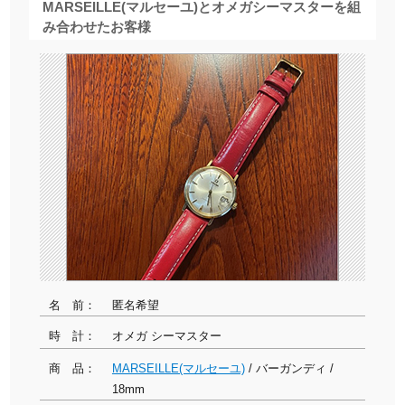
MARSEILLE(マルセーユ)とオメガシーマスターを組
み合わせたお客様
名 前：
匿名希望
時 計：
オメガ シーマスター
商 品：
MARSEILLE(マルセーユ)
/ バーガンディ /
18mm