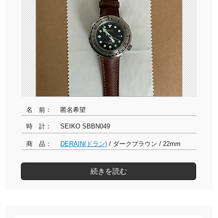
名 前：
匿名希望
時 計：
SEIKO SBBN049
商 品：
DERAIN(ドラン)
/ ダークブラウン / 22mm
続きを読む