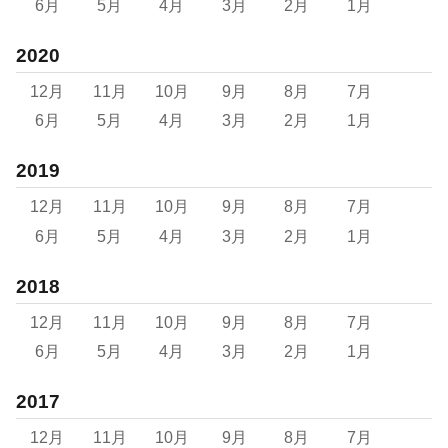
6月
5月
4月
3月
2月
1月
2020
12月
11月
10月
9月
8月
7月
6月
5月
4月
3月
2月
1月
2019
12月
11月
10月
9月
8月
7月
6月
5月
4月
3月
2月
1月
2018
12月
11月
10月
9月
8月
7月
6月
5月
4月
3月
2月
1月
2017
12月
11月
10月
9月
8月
7月