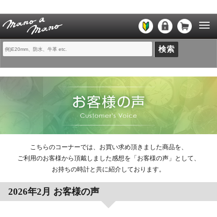
こちらのコーナーでは、お買い求め頂きました商品を、
ご利用のお客様から頂戴しました感想を「お客様の声」として、
お持ちの時計と共に紹介しております。
2026年2月 お客様の声