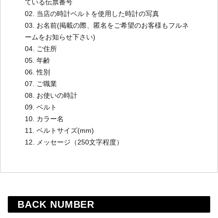
ている伝票番号
当店の時計ベルトを使用した時計の写真
お名前(掲載の際、匿名をご希望のお客様もフルネ
ームをお知らせ下さい)
ご住所
年齢
性別
ご職業
お使いの時計
ベルト
カラー名
ベルトサイズ(mm)
メッセージ（250文字程度）
BACK NUMBER