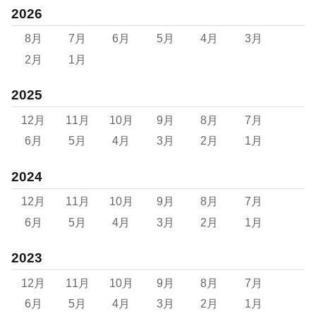
2026
8月
7月
6月
5月
4月
3月
2月
1月
2025
12月
11月
10月
9月
8月
7月
6月
5月
4月
3月
2月
1月
2024
12月
11月
10月
9月
8月
7月
6月
5月
4月
3月
2月
1月
2023
12月
11月
10月
9月
8月
7月
6月
5月
4月
3月
2月
1月