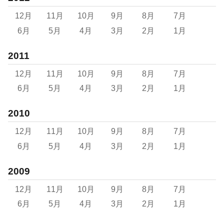
12月
11月
10月
9月
8月
7月
6月
5月
4月
3月
2月
1月
2011
12月
11月
10月
9月
8月
7月
6月
5月
4月
3月
2月
1月
2010
12月
11月
10月
9月
8月
7月
6月
5月
4月
3月
2月
1月
2009
12月
11月
10月
9月
8月
7月
6月
5月
4月
3月
2月
1月