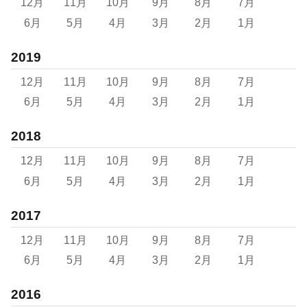
12月
11月
10月
9月
8月
7月
6月
5月
4月
3月
2月
1月
2019
12月
11月
10月
9月
8月
7月
6月
5月
4月
3月
2月
1月
2018
12月
11月
10月
9月
8月
7月
6月
5月
4月
3月
2月
1月
2017
12月
11月
10月
9月
8月
7月
6月
5月
4月
3月
2月
1月
2016