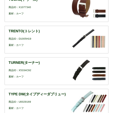
商品ID：X1077340
素材：カーフ
TRENTO(トレント)
商品ID：D1005H19
素材：カーフ
TURNER(ターナー)
商品ID：X5334C92
素材：カーフ
TYPE DW(タイプディーダブリュー)
商品ID：U0029169
素材：カーフ