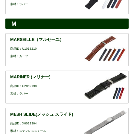
素材：ラバー
M
MARSEILLE（マルセーユ）
商品ID：U1018210
素材：カーフ
MARINER (マリナー)
商品ID：U2859198
素材：ラバー
MESH SLIDE(メッシュ スライド)
商品ID：X0023304
素材：ステンレススチール