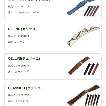
商品ID：U3687934
素材：シンセティックレザー
CELINE (セリーヌ)
商品ID：X1458474
素材：パイソン
CELLINI(チェリーニ)
商品ID：X5189B76
素材：カーフ（牛革）
CLASSICO (クラシコ)
商品ID：U2212052
素材：クロコダイル