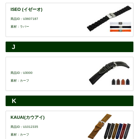
ISEO (イゼーオ)
商品ID：U3607187
素材：ラバー
J
商品ID：U3000
素材：カーフ
K
KAUAI(カウアイ)
商品ID：U1012335
素材：カーフ