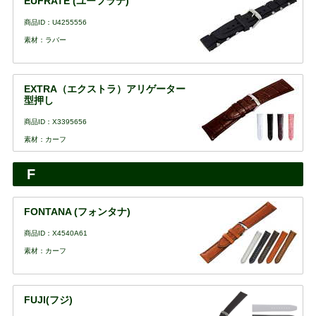
EUFRATE (ユーフラテ)
商品ID：U4255556
素材：ラバー
EXTRA（エクストラ）アリゲーター
型押し
商品ID：X3395656
素材：カーフ
F
FONTANA (フォンタナ)
商品ID：X4540A61
素材：カーフ
FUJI(フジ)