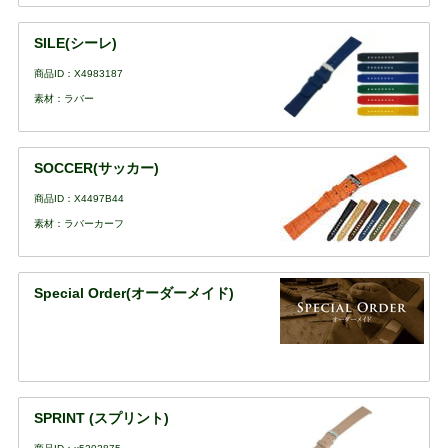
SILE(シーレ)
商品ID：X4983187
素材：ラバー
SOCCER(サッカー)
商品ID：X4497B44
素材：ラバーカーフ
Special Order(オーダーメイド)
SPRINT (スプリント)