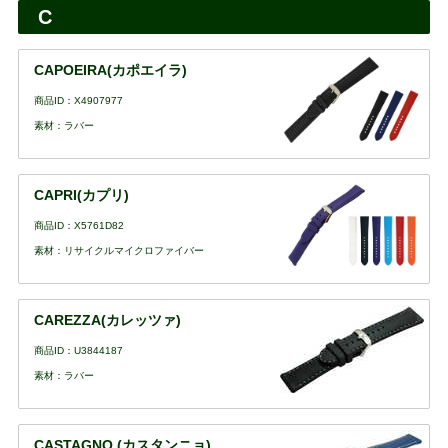
C
CAPOEIRA(カポエイラ)
商品ID：X4907977
素材：ラバー
CAPRI(カプリ)
商品ID：X5761D82
素材：リサイクルマイクロファイバー
CAREZZA(カレッツァ)
商品ID：U3844187
素材：ラバー
CASTAGNO (カスタンニョ)