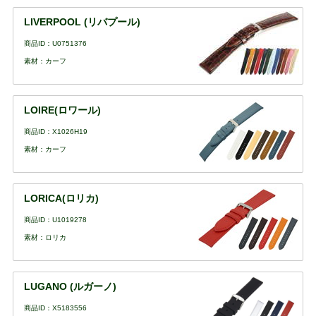
LIVERPOOL (リバプール)
商品ID：U0751376
素材：カーフ
LOIRE(ロワール)
商品ID：X1026H19
素材：カーフ
LORICA(ロリカ)
商品ID：U1019278
素材：ロリカ
LUGANO (ルガーノ)
商品ID：X5183556