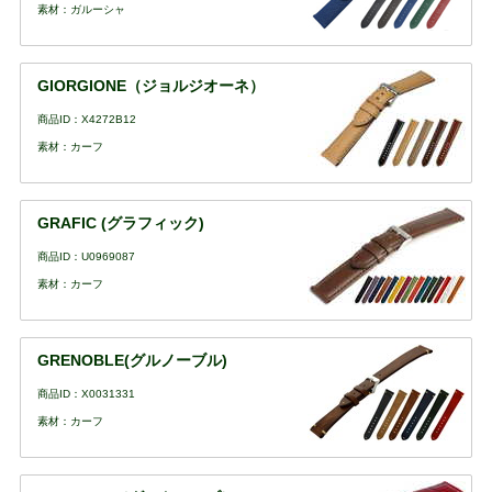
素材：ガルーシャ
GIORGIONE（ジョルジオーネ）
商品ID：X4272B12
素材：カーフ
GRAFIC (グラフィック)
商品ID：U0969087
素材：カーフ
GRENOBLE(グルノーブル)
商品ID：X0031331
素材：カーフ