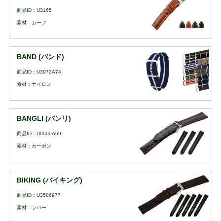
商品ID：U3165
素材：カーフ
BAND (バンド)
商品ID：U3972A74
素材：ナイロン
BANGLI (バンリ)
商品ID：U0000A69
素材：カーボン
BIKING (バイキング)
商品ID：U3586977
素材：ラバー