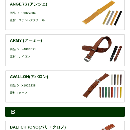
ANGERS (アンジェ)
商品ID：U1027304
素材：ステンレススチール
ARMY (アーミー)
商品ID：X4804B91
素材：ナイロン
AVALLON(アバロン)
商品ID：X1022238
素材：カーフ
B
BALI CHRONO(バリ・クロノ)