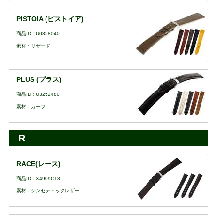
PISTOIA (ピストイア)
商品ID：U0858040
素材：リザード
PLUS (プラス)
商品ID：U3252480
素材：カーフ
R
RACE(レース)
商品ID：X4909C18
素材：シンセティックレザー