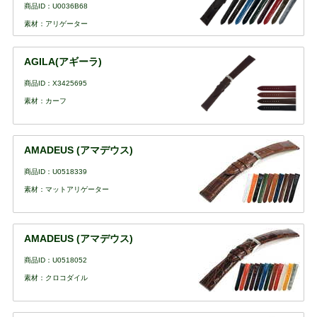
商品ID：U0036B68
素材：アリゲーター
AGILA(アギーラ)
商品ID：X3425695
素材：カーフ
AMADEUS (アマデウス)
商品ID：U0518339
素材：マットアリゲーター
AMADEUS (アマデウス)
商品ID：U0518052
素材：クロコダイル