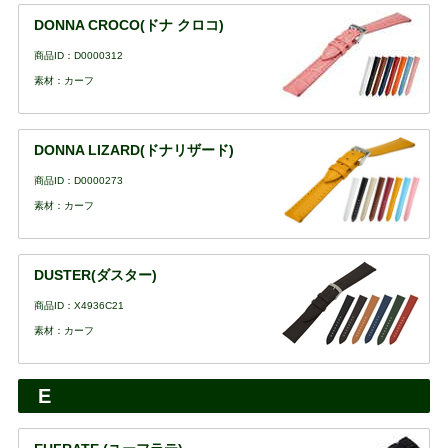
DONNA CROCO(ドナ クロコ)
商品ID：D0000312
素材：カーフ
DONNA LIZARD(ドナリザード)
商品ID：D0000273
素材：カーフ
DUSTER(ダスター)
商品ID：X4936C21
素材：カーフ
E