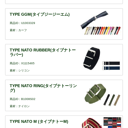
TYPE GGM(タイプジージーエム)
商品ID：U1003329
素材：カーフ
TYPE NATO RUBBER(タイプナトー
ラバー)
商品ID：X1115465
素材：シリコン
TYPE NATO RING(タイプナトーリン
グ)
商品ID：B1008S02
素材：ナイロン
TYPE NATO M (タイプナトーM)