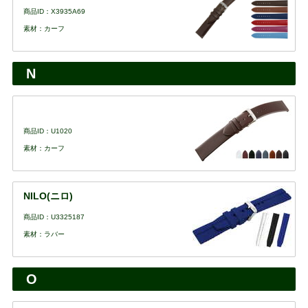
商品ID：X3935A69
素材：カーフ
N
商品ID：U1020
素材：カーフ
NILO(ニロ)
商品ID：U3325187
素材：ラバー
O