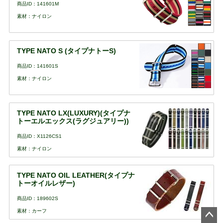
商品ID：141601M
素材：ナイロン
TYPE NATO S (タイプナトーS)
商品ID：141601S
素材：ナイロン
TYPE NATO LX(LUXURY)(タイプナ
トーエルエックス(ラグジュアリー))
商品ID：X1126CS1
素材：ナイロン
TYPE NATO OIL LEATHER(タイプナ
トーオイルレザー)
商品ID：189602S
素材：カーフ