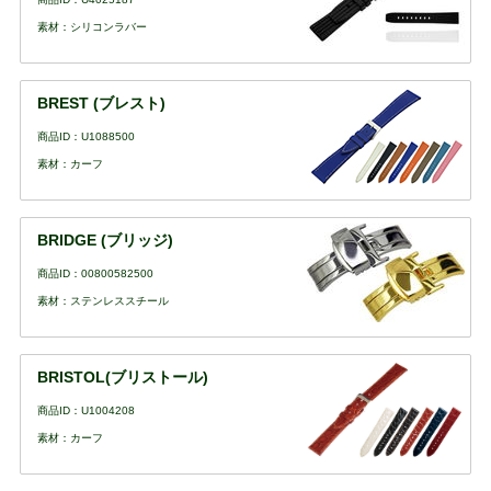
素材：シリコンラバー
BREST (ブレスト)
商品ID：U1088500
素材：カーフ
BRIDGE (ブリッジ)
商品ID：00800582500
素材：ステンレススチール
BRISTOL(ブリストール)
商品ID：U1004208
素材：カーフ