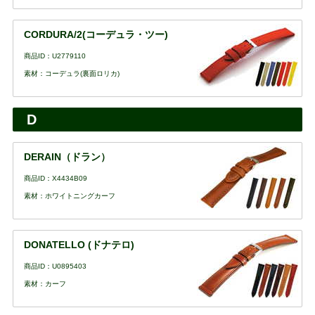
CORDURA/2(コーデュラ・ツー)
商品ID：U2779110
素材：コーデュラ(裏面ロリカ)
D
DERAIN（ドラン）
商品ID：X4434B09
素材：ホワイトニングカーフ
DONATELLO (ドナテロ)
商品ID：U0895403
素材：カーフ