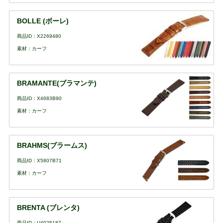
BOLLE (ボーレ)
商品ID：X2269480
素材：カーフ
BRAMANTE(ブラマンテ)
商品ID：X4683B90
素材：カーフ
BRAHMS(ブラームス)
商品ID：X5807B71
素材：カーフ
BRENTA (ブレンタ)
商品ID：U4025187