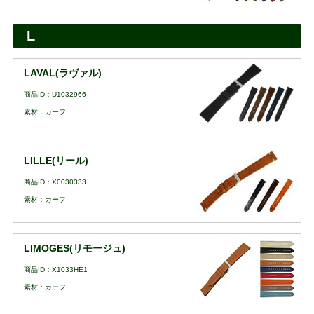
L
LAVAL(ラヴァル)
商品ID：U1032966
素材：カーフ
LILLE(リール)
商品ID：X0030333
素材：カーフ
LIMOGES(リモージュ)
商品ID：X1033HE1
素材：カーフ