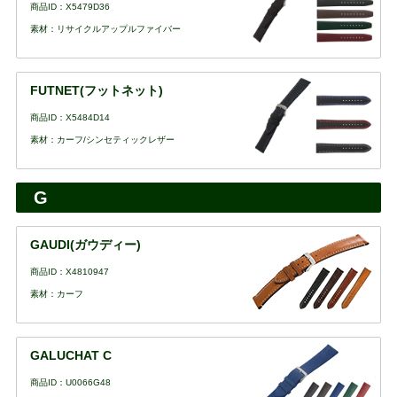
商品ID：X5479D36
素材：リサイクルアップルファイバー
FUTNET(フットネット)
商品ID：X5484D14
素材：カーフ/シンセティックレザー
G
GAUDI(ガウディー)
商品ID：X4810947
素材：カーフ
GALUCHAT C
商品ID：U0066G48