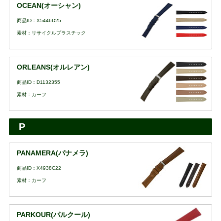
OCEAN(オーシャン)
商品ID：X5446D25
素材：リサイクルプラスチック
ORLEANS(オルレアン)
商品ID：D1132355
素材：カーフ
P
PANAMERA(パナメラ)
商品ID：X4938C22
素材：カーフ
PARKOUR(パルクール)