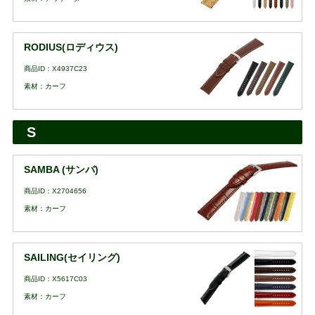
RODIUS(ロディウス)
商品ID：X4937C23
素材：カーフ
S
SAMBA (サンバ)
商品ID：X2704656
素材：カーフ
SAILING(セイリング)
商品ID：X5617C03
素材：カーフ