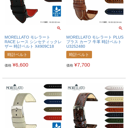
MORELLATO モレラート
MORELLATO モレラート PLUS
RACE レース シンセティックレ
プラス カーフ 牛革 時計ベルト
ザー 時計ベルト X4909C18
U3252480
時計ベルト
時計ベルト
¥
6,600
¥
7,700
価格
価格