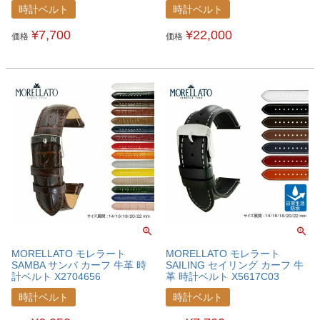
時計ベルト
時計ベルト
¥
7,700
¥
22,000
価格
価格
MORELLATO モレラート
MORELLATO モレラート
SAMBA サンバ カーフ 牛革 時
SAILING セイリング カーフ 牛
計ベルト X2704656
革 時計ベルト X5617C03
時計ベルト
時計ベルト