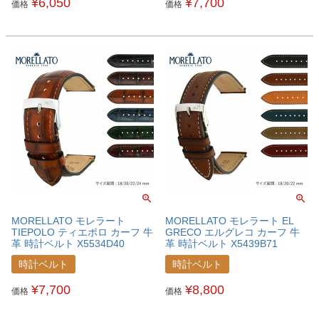
¥
6,050
¥
7,700
価格
価格
MORELLATO モレラート
MORELLATO モレラート EL
TIEPOLO ティエポロ カーフ 牛
GRECO エルグレコ カーフ 牛
革 時計ベルト X5534D40
革 時計ベルト X5439B71
時計ベルト
時計ベルト
¥
7,700
¥
8,800
価格
価格