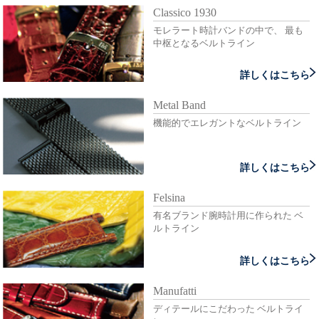
Classico 1930
モレラート時計バンドの中で、 最も
中枢となるベルトライン
詳しくはこちら
Metal Band
機能的でエレガントなベルトライン
詳しくはこちら
Felsina
有名ブランド腕時計用に作られた ベ
ルトライン
詳しくはこちら
Manufatti
ディテールにこだわった ベルトライ