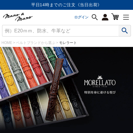
平日14時までのご注文《当日出荷》
ログイン
HOME
ベルトブランドから選ぶ
モレラート