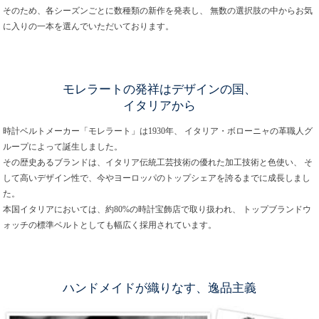
そのため、各シーズンごとに数種類の新作を発表し、 無数の選択肢の中からお気
に入りの一本を選んでいただいております。
モレラートの発祥はデザインの国、
イタリアから
時計ベルトメーカー「モレラート」は1930年、 イタリア・ボローニャの革職人グ
ループによって誕生しました。
その歴史あるブランドは、イタリア伝統工芸技術の優れた加工技術と色使い、 そ
して高いデザイン性で、今やヨーロッパのトップシェアを誇るまでに成長しまし
た。
本国イタリアにおいては、約80%の時計宝飾店で取り扱われ、 トップブランドウ
ォッチの標準ベルトとしても幅広く採用されています。
ハンドメイドが織りなす、逸品主義