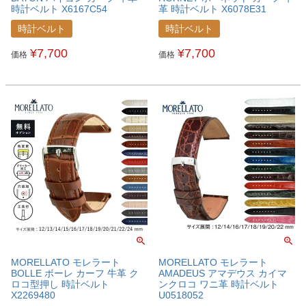
時計ベルト X6167C54
革 時計ベルト X6078E31
時計ベルト
時計ベルト
¥
7,700
¥
7,700
価格
価格
MORELLATO モレラート
MORELLATO モレラート
BOLLE ボーレ カーフ 牛革 ク
AMADEUS アマデウス カイマ
ロコ型押し 時計ベルト
ンクロコ ワニ革 時計ベルト
X2269480
U0518052