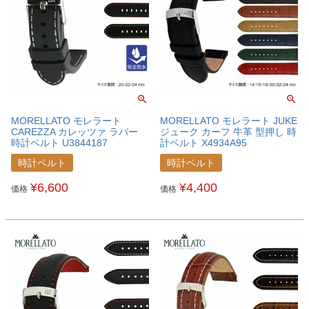
MORELLATO モレラート
MORELLATO モレラート JUKE
CAREZZA カレッツァ ラバー
ジューク カーフ 牛革 型押し 時
時計ベルト U3844187
計ベルト X4934A95
時計ベルト
時計ベルト
¥
6,600
¥
4,400
価格
価格