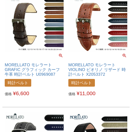
MORELLATO モレラート
MORELLATO モレラート
GRAFIC グラフィック カーフ
VIOLINO ビオリノ リザード 時
牛革 時計ベルト U0969087
計ベルト X2053372
時計ベルト
時計ベルト
¥
6,600
¥
11,000
価格
価格