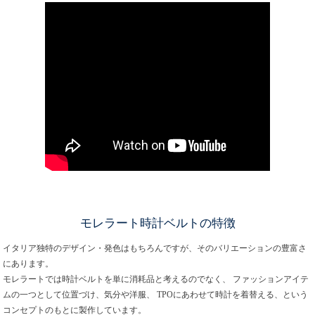
モレラート時計ベルトの特徴
イタリア独特のデザイン・発色はもちろんですが、そのバリエーションの豊富さ
にあります。
モレラートでは時計ベルトを単に消耗品と考えるのでなく、 ファッションアイテ
ムの一つとして位置づけ、気分や洋服、 TPOにあわせて時計を着替える、という
コンセプトのもとに製作しています。