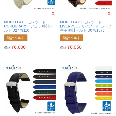
MORELLATO モレラート
MORELLATO モレラート
CORDURA コーデュラ 時計ベ
LIVERPOOL リバプール カーフ
ルト U2779110
牛革 時計ベルト U0751376
時計ベルト
時計ベルト
¥
6,600
¥
6,050
価格
価格