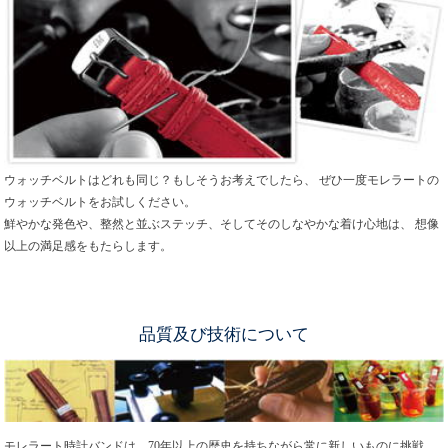
ウォッチベルトはどれも同じ？もしそうお考えでしたら、 ぜひ一度モレラートの
ウォッチベルトをお試しください。
鮮やかな発色や、整然と並ぶステッチ、そしてそのしなやかな着け心地は、 想像
以上の満足感をもたらします。
品質及び技術について
モレラート時計バンドは、70年以上の歴史を持ちながら常に新しいものに挑戦