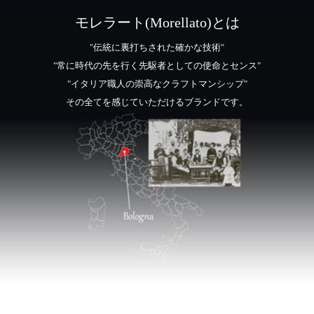
モレラート(Morellato)とは
"伝統に裏打ちされた確かな技術"
"常に時代の先を行く先駆者としての使命とセンス"
"イタリア職人の崇高なクラフトマンシップ"
その全てを感じていただけるブランドです。