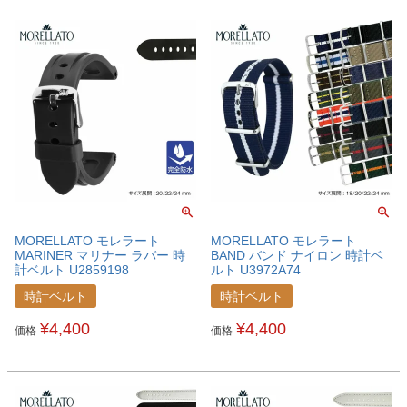
MORELLATO モレラート
MORELLATO モレラート
MARINER マリナー ラバー 時
BAND バンド ナイロン 時計ベ
計ベルト U2859198
ルト U3972A74
時計ベルト
時計ベルト
¥
4,400
¥
4,400
価格
価格