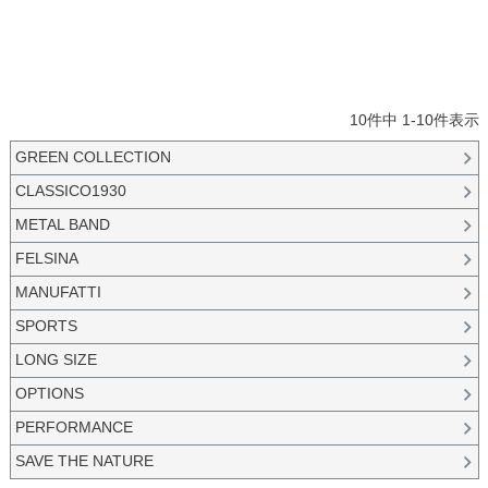
10
件中
1
-
10
件表示
GREEN COLLECTION
CLASSICO1930
METAL BAND
FELSINA
MANUFATTI
SPORTS
LONG SIZE
OPTIONS
PERFORMANCE
SAVE THE NATURE