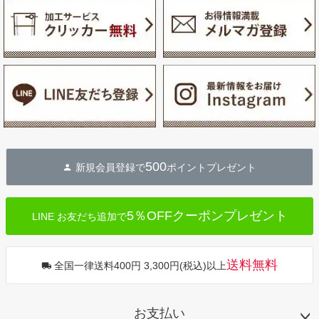
500
新規会員登録で
ポイントプレゼント
5％OFFクーポンプレゼント
LINE お友だち追加で
送料無料
全国一律送料400円 3,300円(税込)以上
お支払い