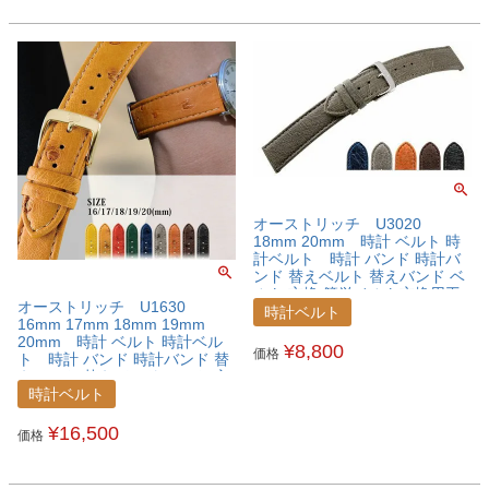
オーストリッチ U3020
18mm 20mm 時計 ベルト 時
計ベルト 時計 バンド 時計バ
ンド 替えベルト 替えバンド ベ
ルト 交換 簡単ベルト交換用工
オーストリッチ U1630
具付
時計ベルト
16mm 17mm 18mm 19mm
20mm 時計 ベルト 時計ベル
¥
8,800
価格
ト 時計 バンド 時計バンド 替
えベルト 替えバンド ベルト 交
換 簡単ベルト交換用工具付
時計ベルト
¥
16,500
価格