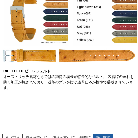
BIELEFELD ビーレフェルト
オーストリッチ素材ならではの独特の模様が特長的なベルト。 装着時の蒸れを
防ぐ加工が施されており、遊革のズレを防ぐ遊革止めが標準で搭載されていま
す。
並び替え
価格が安い順
価格が高い順
新着順
優先度順