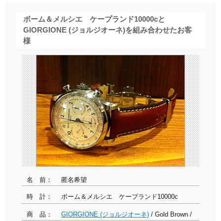
ボーム＆メルシエ ケープランド10000cと
GIORGIONE (ジョルジオーネ)を組み合わせたお客
様
名 前：
匿名希望
時 計：
ボーム＆メルシエ ケープランド10000c
商 品：
GIORGIONE (ジョルジオーネ)
/ Gold Brown /