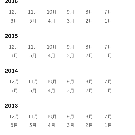
2016
12月
11月
10月
9月
8月
7月
6月
5月
4月
3月
2月
1月
2015
12月
11月
10月
9月
8月
7月
6月
5月
4月
3月
2月
1月
2014
12月
11月
10月
9月
8月
7月
6月
5月
4月
3月
2月
1月
2013
12月
11月
10月
9月
8月
7月
6月
5月
4月
3月
2月
1月