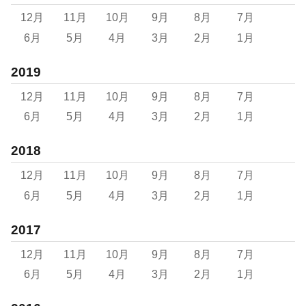
12月
11月
10月
9月
8月
7月
6月
5月
4月
3月
2月
1月
2019
12月
11月
10月
9月
8月
7月
6月
5月
4月
3月
2月
1月
2018
12月
11月
10月
9月
8月
7月
6月
5月
4月
3月
2月
1月
2017
12月
11月
10月
9月
8月
7月
6月
5月
4月
3月
2月
1月