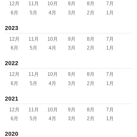
12月
11月
10月
9月
8月
7月
6月
5月
4月
3月
2月
1月
2023
12月
11月
10月
9月
8月
7月
6月
5月
4月
3月
2月
1月
2022
12月
11月
10月
9月
8月
7月
6月
5月
4月
3月
2月
1月
2021
12月
11月
10月
9月
8月
7月
6月
5月
4月
3月
2月
1月
2020