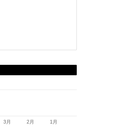
3月
2月
1月