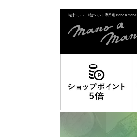
時計ベルト・時計バンド専門店 mano a mano