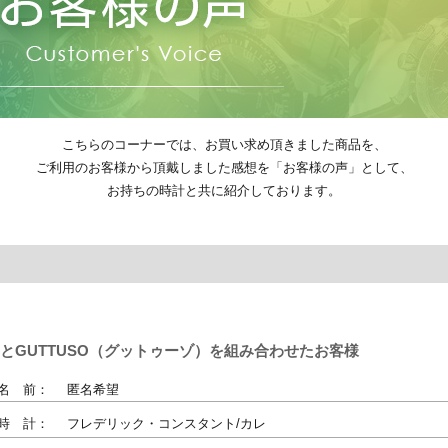
こちらのコーナーでは、お買い求め頂きました商品を、
ご利用のお客様から頂戴しました感想を「お客様の声」として、
お持ちの時計と共に紹介しております。
とGUTTUSO（グットゥーゾ）を組み合わせたお客様
名 前：
匿名希望
時 計：
フレデリック・コンスタント/カレ