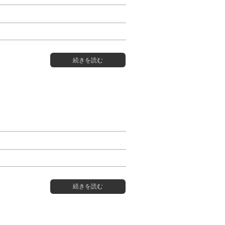
続きを読む
続きを読む