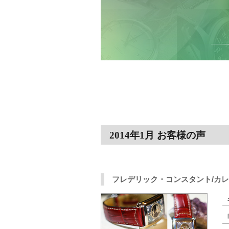
2014年1月 お客様の声
フレデリック・コンスタント/カレ