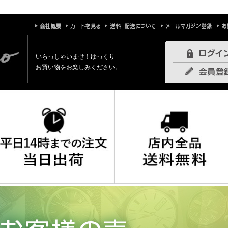
いらっしゃいませ！ゆっくり
お買い物をお楽しみください。