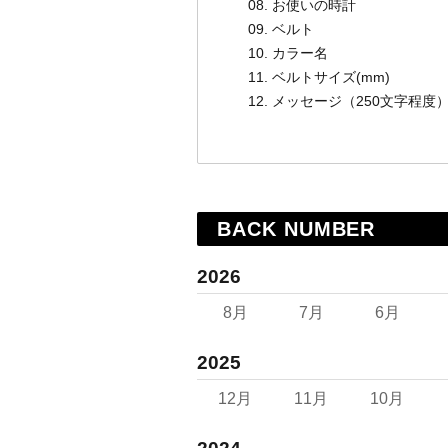
お使いの時計
ベルト
カラー名
ベルトサイズ(mm)
メッセージ（250文字程度
BACK NUMBER
2026
8月
7月
6月
2025
12月
11月
10月