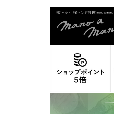
時計ベルト・時計バンド専門店 mano a mano