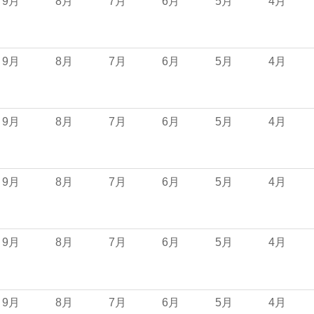
9月
8月
7月
6月
5月
4月
9月
8月
7月
6月
5月
4月
9月
8月
7月
6月
5月
4月
9月
8月
7月
6月
5月
4月
9月
8月
7月
6月
5月
4月
9月
8月
7月
6月
5月
4月