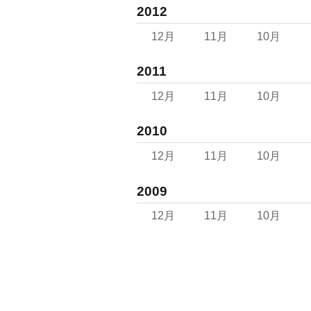
2012
12月
11月
10月
2011
12月
11月
10月
2010
12月
11月
10月
2009
12月
11月
10月