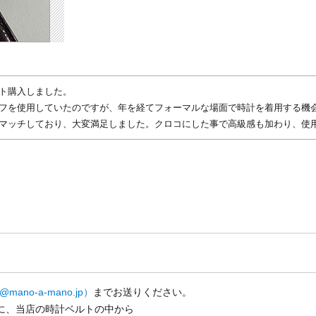
ト購入しました。
フを使用していたのですが、年を経てフォーマルな場面で時計を着用する機
マッチしており、大変満足しました。クロコにした事で高級感も加わり、使
r@mano-a-mano.jp）
までお送りください。
に、当店の時計ベルトの中から