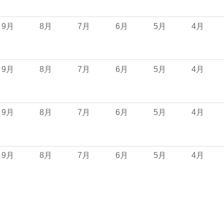
9月
8月
7月
6月
5月
4月
9月
8月
7月
6月
5月
4月
9月
8月
7月
6月
5月
4月
9月
8月
7月
6月
5月
4月