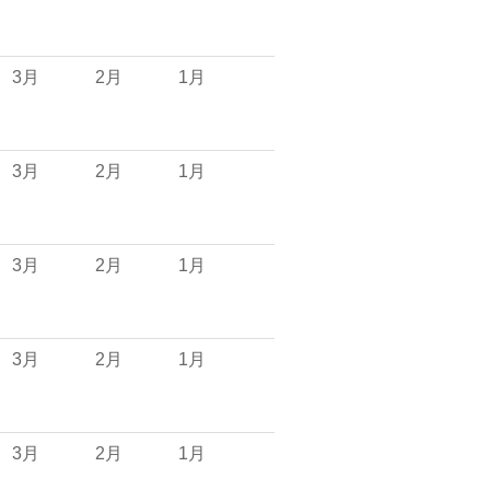
3月
2月
1月
3月
2月
1月
3月
2月
1月
3月
2月
1月
3月
2月
1月