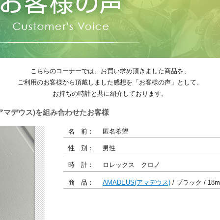
こちらのコーナーでは、お買い求め頂きました商品を、
ご利用のお客様から頂戴しました感想を「お客様の声」として、
お持ちの時計と共に紹介しております。
(アマデウス)を組み合わせたお客様
名 前：
匿名希望
性 別：
男性
時 計：
ロレックス クロノ
商 品：
AMADEUS(アマデウス)
/ ブラック / 18