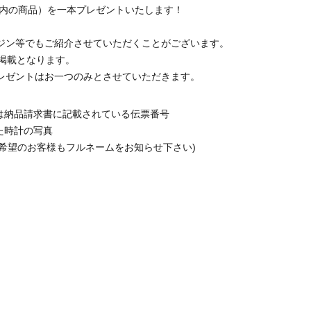
以内の商品）を一本プレゼントいたします！
ジン等でもご紹介させていただくことがございます。
掲載となります。
レゼントはお一つのみとさせていただきます。
は納品請求書に記載されている伝票番号
た時計の写真
希望のお客様もフルネームをお知らせ下さい)
）