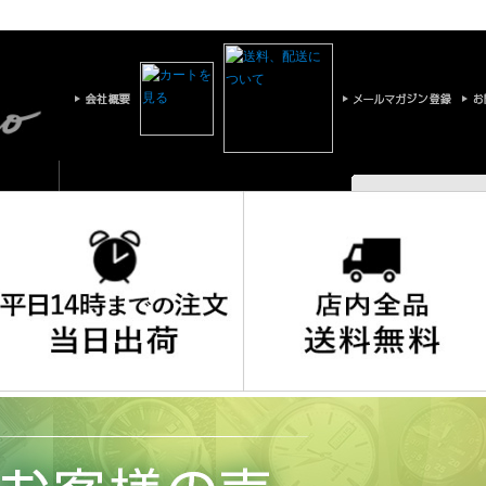
いらっしゃいませ！ゆっくり
お買い物をお楽しみください。