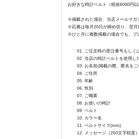
お好きな時計ベルト（税抜6000円
※掲載された場合、当店メールマガ
※応募は毎月20日が締め切り、翌月
※ひと月に複数掲載の場合でも、プ
ご注文時の受注番号もしく
当店の時計ベルトを使用し
お名前(掲載の際、匿名をご
ご住所
年齢
性別
ご職業
お使いの時計
ベルト
カラー名
ベルトサイズ(mm)
メッセージ（250文字程度