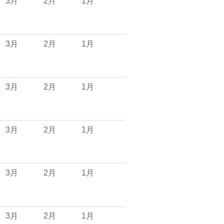
3月
2月
1月
3月
2月
1月
3月
2月
1月
3月
2月
1月
3月
2月
1月
3月
2月
1月