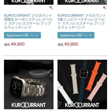
KUROCURRANT クロカラント
KUROCURRANT クロカラント
両開きカーボンステンレスベル
3連ジュビリーステンレスベル
ト ステンレススチール アップ
ト ステンレススチール アップ
ルウォッチバンド
ルウォッチバンド
X1064304APO
D1062304APO
Applewatch用バンド
Applewatch用バンド
¥
9,900
¥
3,850
価格
価格