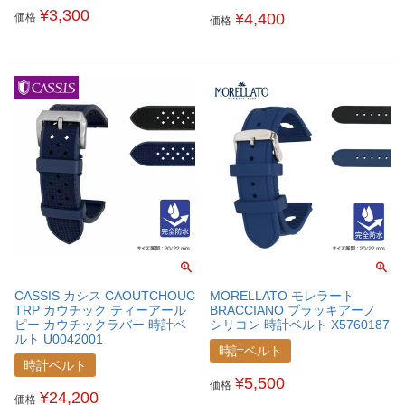
¥
3,300
¥
4,400
価格
価格
CASSIS カシス CAOUTCHOUC
MORELLATO モレラート
TRP カウチック ティーアール
BRACCIANO ブラッキアーノ
ピー カウチックラバー 時計ベ
シリコン 時計ベルト X5760187
ルト U0042001
時計ベルト
時計ベルト
¥
5,500
価格
¥
24,200
価格