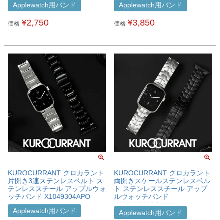
Applewatch用バンド
Applewatch用バンド
¥
2,750
¥
3,850
価格
価格
KUROCURRANT クロカラント
KUROCURRANT クロカラント
片開き3連ステンレスベルト ス
両開きスケールステンレスベル
テンレススチール アップルウォ
ト ステンレススチール アップ
ッチバンド X1049304APO
ルウォッチバンド
X1051304APO
Applewatch用バンド
Applewatch用バンド