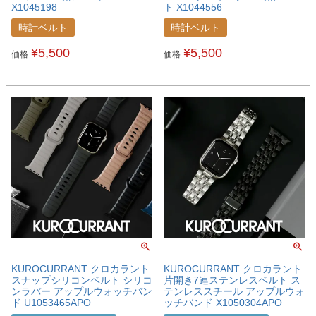
X1045198
ト X1044556
時計ベルト
時計ベルト
¥
5,500
¥
5,500
価格
価格
KUROCURRANT クロカラント
KUROCURRANT クロカラント
スナップシリコンベルト シリコ
片開き7連ステンレスベルト ス
ンラバー アップルウォッチバン
テンレススチール アップルウォ
ド U1053465APO
ッチバンド X1050304APO