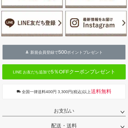
500
新規会員登録で
ポイントプレゼント
5％OFFクーポンプレゼント
LINE お友だち追加で
送料無料
全国一律送料400円 3,300円(税込)以上
お支払い
配送・送料