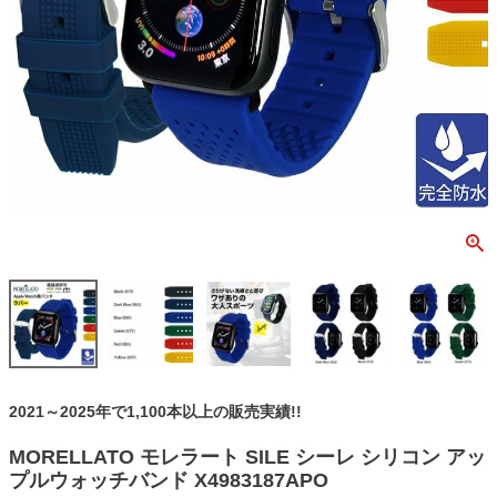
2021～2025年で1,100本以上の販売実績!!
MORELLATO モレラート SILE シーレ シリコン アッ
プルウォッチバンド X4983187APO