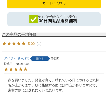
カートに入れる
サイズが合わなくても安心！
30日間返品送料無料
5.00
（
1
）
タイチイ
2
非公開
購入者
投稿日
2025/10/08
赤を買いました。発色が良く、晴れている日につけると気持
ちが上がります。肌に接触する面には凹凸がありますので、
素材の割には蒸れにくいと思います。