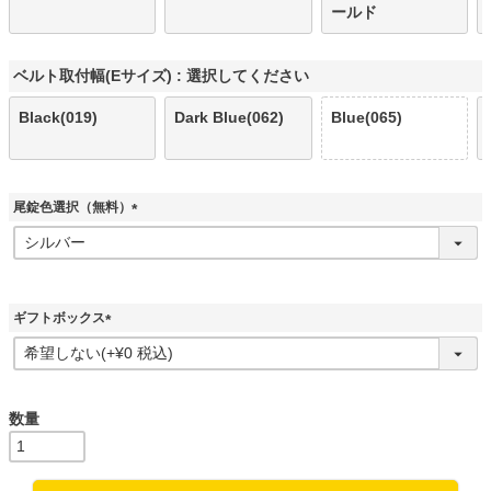
ールド
ベルト取付幅(Eサイズ)
選択してください
Black(019)
Dark Blue(062)
Blue(065)
尾錠色選択（無料）
(
必
須
)
ギフトボックス
(
必
須
)