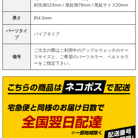
剣先側123mm / 尾錠側78mm / 尾錠サイズ20mm
厚さ
約4.5mm
パーツタイ
パイプタイプ
プ
ご注文の際はご利用中のアップルウォッチのケー
備考
スサイズと、ご希望のパーツカラー、ベルトカラ
ーをご指定下さい。