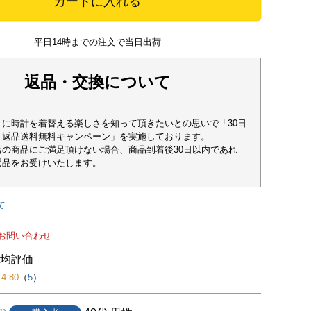
カートに入れる
平日14時までの注文で当日出荷
返品・交換について
方に時計を着替える楽しさを知って頂きたいとの思いで「30日
・返品送料無料キャンペーン」を実施しております。
店の商品にご満足頂けない場合、商品到着後30日以内であれ
返品をお受けいたします。
て
お問い合わせ
4.80
（
5
）