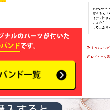
色合いがか
着するとベ
イナス評価
には存在し
けるとあり
すべてのレビ
レビューを書