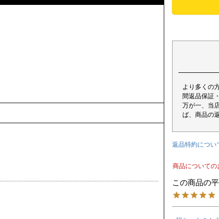
より多くの
間返品保証
万が一、当
ば、商品の
返品特約につい
商品についての