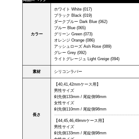
ホワイト White (017)
ブラック Black (019)
ダークブルー Dark Blue (062)
ブルー Blue (065)
カラー
グリーン Green (073)
オレンジ Orange (086)
アッシュローズ Ash Rose (089)
グレー Grey (092)
ライトグレージュ Light Greige (094)
素材
シリコンラバー
【40,41,42mmケース用】
男性サイズ
剣先側133mm / 尾錠側98mm
女性サイズ
剣先側110mm / 尾錠側98mm
長さ
【44,45,46,49mmケース用】
男性サイズ
剣先側133mm / 尾錠側98mm