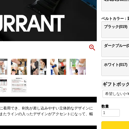
ベルトカラー
ブラック(019)
ダークブルー(0
ホワイト(017)
ギフトボッ
に着用でき、剣先が差し込みやすい立体的なデザインに
またラインの入ったデザインがアクセントになって、幅