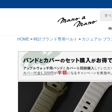
時
HOME
時計ブランド専用ベルト
カジュアル ブラ