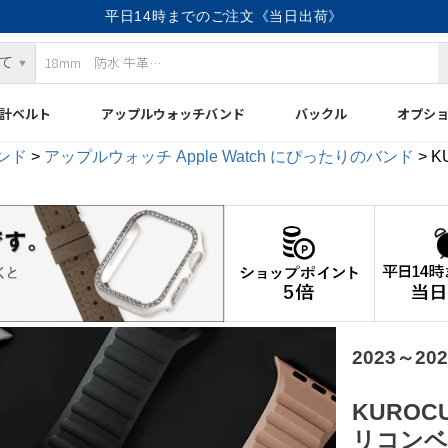
平日14時までのご注文《当日出荷》
計ベルト
アップルウォッチバンド
バックル
オプシ
ンド
アップルウォッチ Apple Watch にぴったりのバンド
K
2023～2
KURO
リコンベ