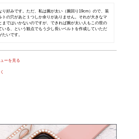
なり好みです。ただ、私は腕が太い（腕回り19cm）ので、装
ルトの穴があと１つしか余りがありません。それが大きなマ
とまではいかないのですが、できれば腕が太い人もこの世の
ている、という観点でもう少し長いベルトを作成していただ
がたいです。
ューを見る
く