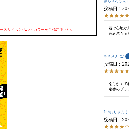
福ちゃん
投稿日
202
着け心地が最
ースサイズとベルトカラーをご指定下さい。
高級感もあ
あき
1
投稿日
202
柔らかくて
定番のブラ
fishおじ
1
投稿日
202