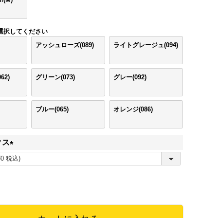
選択してください
アッシュローズ(089)
ライトグレージュ(094)
62)
グリーン(073)
グレー(092)
ブルー(065)
オレンジ(086)
クス
(
必
須
)