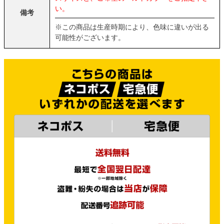
い。
備考
※この商品は生産時期により、色味に違いが出る
可能性がございます。