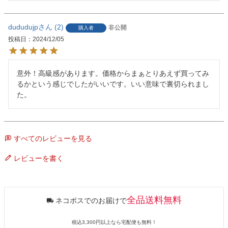
dududujp
2
非公開
購入者
投稿日
2024/12/05
意外！高級感があります。価格からまぁとりあえず買ってみ
るかという感じでしたがいいです。いい意味で裏切られまし
た。
すべてのレビューを見る
レビューを書く
全品送料無料
ネコポスでのお届けで
税込3,300円以上なら宅配便も無料！