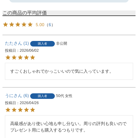
5.00
（
6
）
たた
1
非公開
購入者
投稿日
2026/06/02
すごくおしゃれでかっこいいので気に入っています。
うに
6
50代
女性
購入者
投稿日
2026/04/26
高級感があり使い心地も申し分ない。周りの評判も良いので
プレゼント用にも購入するつもりです。