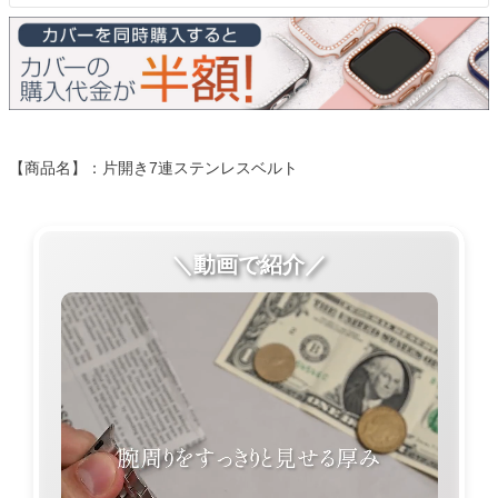
【商品名】：片開き7連ステンレスベルト
＼動画で紹介／