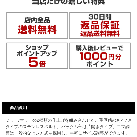
商品説明
ミラー/マットの2種類の仕上げを組み合わせた、重厚感のある7連
タイプのステンレスベルト。バックル部は片開きタイプ、コマ調
整は一般的なピン方式を採用し、手軽にサイズ調整ができます。