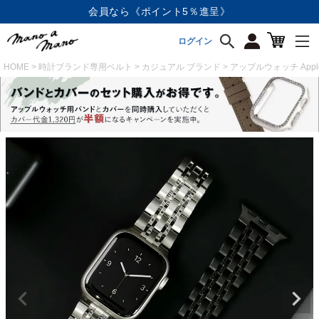
会員なら《ポイント5％進呈》
ログイン
HOME
時計ブランド専用ベルト
カジュアル ブランド
アップルウォッチ Appl