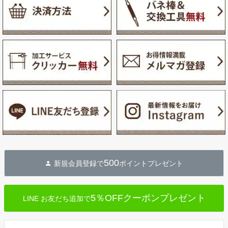
500
新規会員登録で
ポイントプレゼント
5％OFFクーポンプレゼント
LINE お友だち追加で