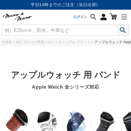
店内全品《送料無料》
ログイン
HOME
時計ブランド専用ベルト
カジュアル ブランド
アップルウォッチ Appl
アップルウォッチ 用 バンド
Apple Watch 全シリーズ対応