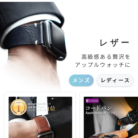
るとその部分が露出します
レザー
高級感ある贅沢を
アップルウォッチに
メンズ
レディース