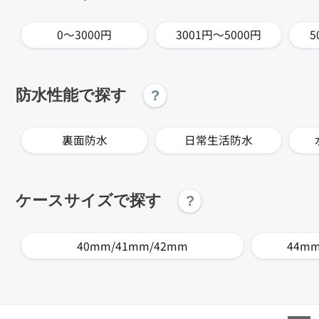
0～3000円
3001円～5000円
5
防水性能で探す
?
裏面防水
日常生活防水
ケースサイズで探す
?
40mm/41mm/42mm
44mm