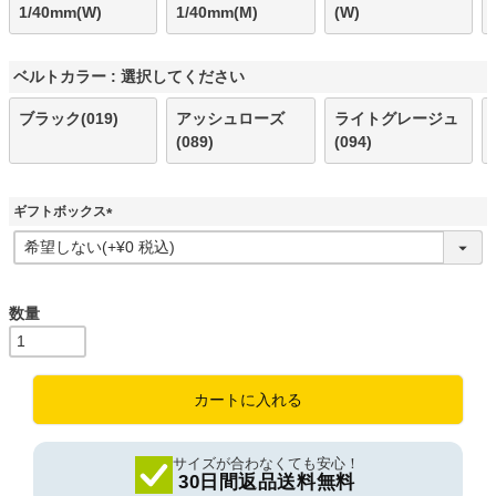
1/40mm(W)
1/40mm(M)
(W)
ベルトカラー
選択してください
ブラック(019)
アッシュローズ
ライトグレージュ
(089)
(094)
ギフトボックス
(
必
須
)
カートに入れる
サイズが合わなくても安心！
30日間返品送料無料