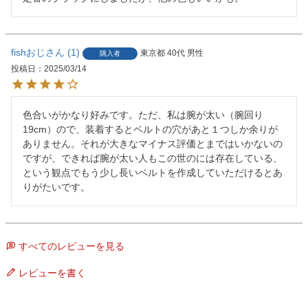
fishおじ
1
東京都
40代
男性
購入者
投稿日
2025/03/14
色合いがかなり好みです。ただ、私は腕が太い（腕回り
19cm）ので、装着するとベルトの穴があと１つしか余りが
ありません。それが大きなマイナス評価とまではいかないの
ですが、できれば腕が太い人もこの世のには存在している、
という観点でもう少し長いベルトを作成していただけるとあ
りがたいです。
すべてのレビューを見る
レビューを書く