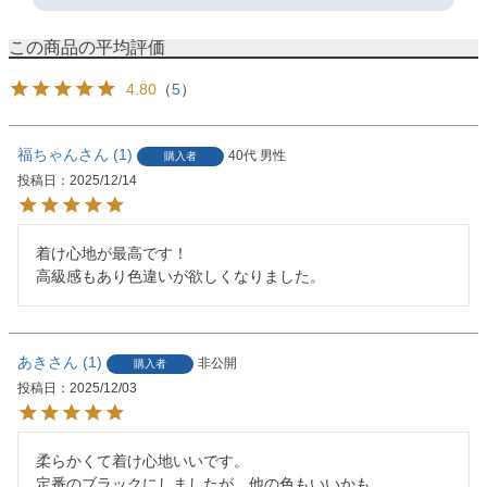
4.80
（
5
）
福ちゃん
1
40代
男性
購入者
投稿日
2025/12/14
着け心地が最高です！

高級感もあり色違いが欲しくなりました。
あき
1
非公開
購入者
投稿日
2025/12/03
柔らかくて着け心地いいです。

定番のブラックにしましたが、他の色もいいかも。