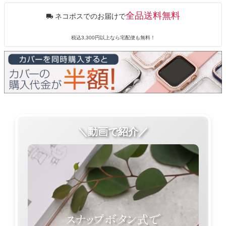
全品送料無料
ネコポスでのお届けで
税込3,300円以上なら宅配便も無料！
＼動画で紹介／