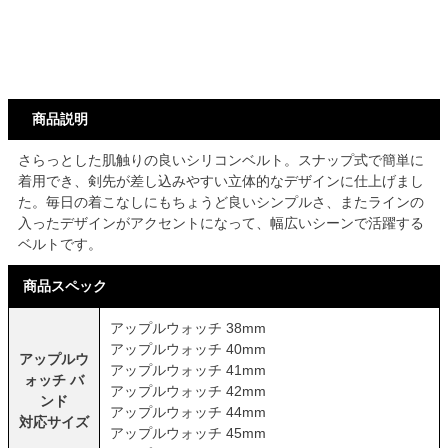
商品説明
さらっとした肌触りの良いシリコンベルト。スナップ式で簡単に
着用でき、剣先が差し込みやすい立体的なデザインに仕上げまし
た。毎日の着こなしにもちょうど良いシンプルさ、またラインの
入ったデザインがアクセントになって、幅広いシーンで活躍する
ベルトです。
商品スペック
アップルウォッチ 38mm
アップルウォッチ 40mm
アップルウ
アップルウォッチ 41mm
ォッチ バ
アップルウォッチ 42mm
ンド
アップルウォッチ 44mm
対応サイズ
アップルウォッチ 45mm