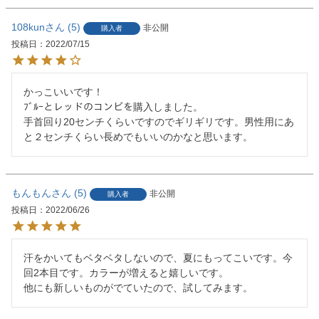
108kun
5
非公開
購入者
投稿日
2022/07/15
かっこいいです！

ﾌﾞﾙｰとレッドのコンビを購入しました。

手首回り20センチくらいですのでギリギリです。男性用にあ
と２センチくらい長めでもいいのかなと思います。
もんもん
5
非公開
購入者
投稿日
2022/06/26
汗をかいてもベタベタしないので、夏にもってこいです。今
回2本目です。カラーが増えると嬉しいです。

他にも新しいものがでていたので、試してみます。