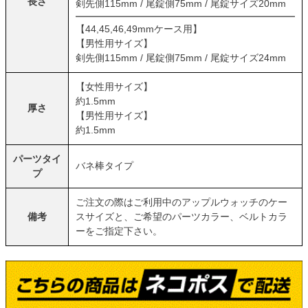
長さ
剣先側115mm / 尾錠側75mm / 尾錠サイズ20mm
【44,45,46,49mmケース用】
【男性用サイズ】
剣先側115mm / 尾錠側75mm / 尾錠サイズ24mm
【女性用サイズ】
約1.5mm
厚さ
【男性用サイズ】
約1.5mm
パーツタイ
バネ棒タイプ
プ
ご注文の際はご利用中のアップルウォッチのケー
備考
スサイズと、ご希望のパーツカラー、ベルトカラ
ーをご指定下さい。