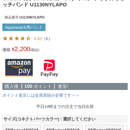
ッチバンド U1130NYLAPO
商品番号
U1130NYLAPO
Applewatch用バンド
4.50
（
6
）
2,200
¥
価格
(税込)
購入後【
100
ポイント 】進呈!
ポイント進呈には会員登録が必要です＞＞
平日14時までの注文で当日出荷
サイズ(コネクトパーツカラー)
選択してください