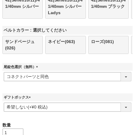
42(Series10/11)/4
42(Series10/11)/4
42(Series10/11)/4
1/40mm シルバー
1/40mm シルバー
1/40mm ブラック
Ladys
ベルトカラー
選択してください
サンドベージュ
ネイビー(063)
ローズ(081)
(026)
尾錠色選択（無料）
(
必
須
)
ギフトボックス
(
必
須
)