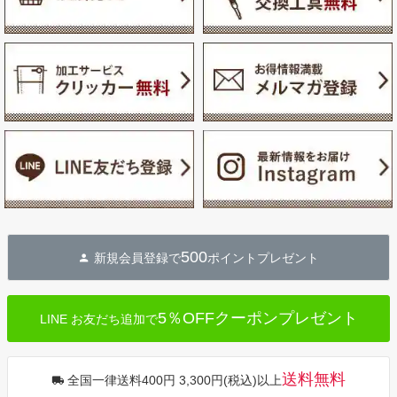
500
新規会員登録で
ポイントプレゼント
5％OFFクーポンプレゼント
LINE お友だち追加で
送料無料
全国一律送料400円 3,300円(税込)以上