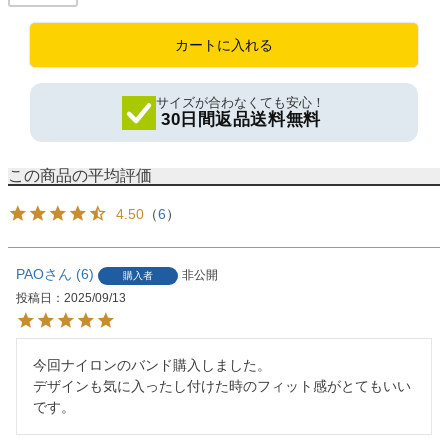
カートに入れる
サイズが合わなくても安心！
30日間返品送料無料
4.50
（
6
）
PAO
6
非公開
購入者
投稿日
2025/09/13
今回ナイロンのバンド購入しました。

デザインも気に入ったし付けた時のフィット感がとてもいい
です。