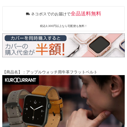
全品送料無料
ネコポスでのお届けで
税込3,300円以上なら宅配便も無料！
【商品名】：アップルウォッチ用牛革フラットベルト