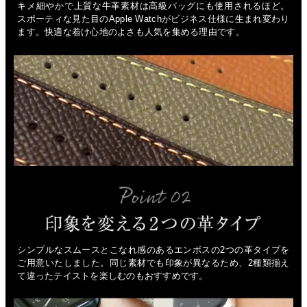
キメ細やかで上質な牛革素材は高級バッグにも使用されるほど。
スポーティな見た目のApple Watchがビジネス仕様に生まれ変わり
ます。快適な着け心地のよさも人気を集める理由です。
シンプルなスムースとこなれ感のあるエンボスの2つの革タイプを
ご用意いたしました。同じ素材でも印象が異なるため、2種類揃え
て違ったテイストを楽しむのもおすすめです。