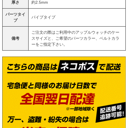
厚さ
約2.5mm
パーツタイ
パイプタイプ
プ
ご注文の際はご利用中のアップルウォッチのケー
備考
スサイズと、ご希望のパーツカラー、ベルトカラ
ーをご指定下さい。