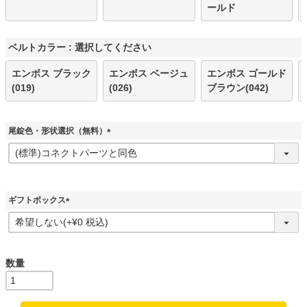
ールド
ベルトカラー
選択してください
エンボス ブラック
エンボス ベージュ
エンボス ゴールド
(019)
(026)
ブラウン(042)
尾錠色・形状選択（無料）
(
必
須
)
ギフトボックス
(
必
須
)