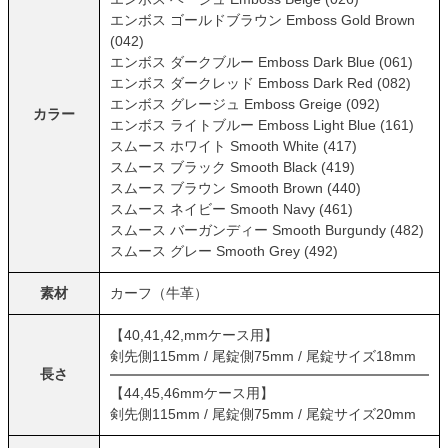
エンボス ゴールドブラウン Emboss Gold Brown
(042)
エンボス ダークブルー Emboss Dark Blue (061)
エンボス ダークレッド Emboss Dark Red (082)
エンボス グレージュ Emboss Greige (092)
カラー
エンボス ライトブルー Emboss Light Blue (161)
スムース ホワイト Smooth White (417)
スムース ブラック Smooth Black (419)
スムース ブラウン Smooth Brown (440)
スムース ネイビー Smooth Navy (461)
スムース バーガンディー Smooth Burgundy (482)
スムース グレー Smooth Grey (492)
素材
カーフ（牛革）
【40,41,42,mmケース用】
剣先側115mm / 尾錠側75mm / 尾錠サイズ18mm
長さ
【44,45,46mmケース用】
剣先側115mm / 尾錠側75mm / 尾錠サイズ20mm