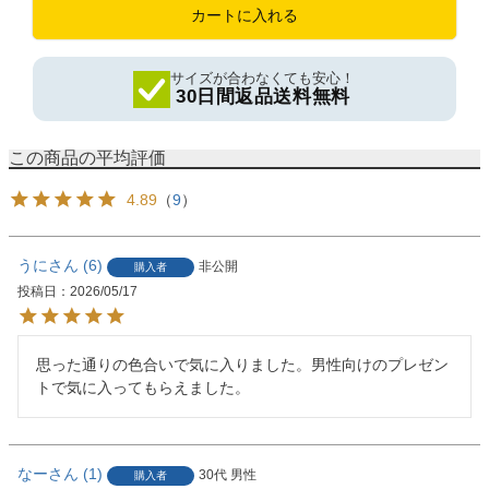
カートに入れる
サイズが合わなくても安心！
30日間返品送料無料
4.89
（
9
）
うに
6
非公開
購入者
投稿日
2026/05/17
思った通りの色合いで気に入りました。男性向けのプレゼン
トで気に入ってもらえました。
なー
1
30代
男性
購入者