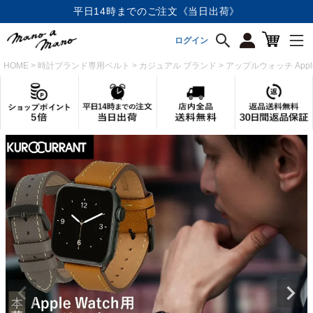
店内全品《送料無料》
ログイン
HOME
時計ブランド専用ベルト
カジュアル ブランド
アップルウォッチ Appl