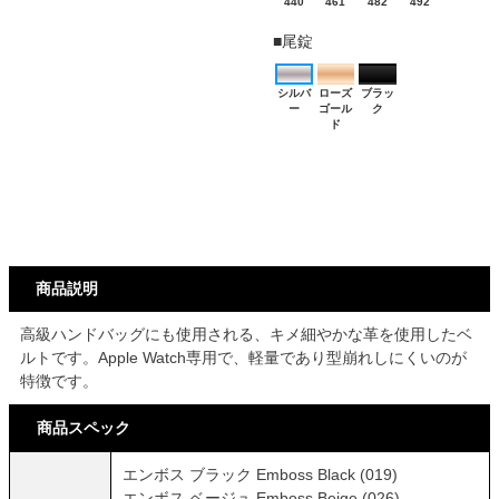
商品説明
高級ハンドバッグにも使用される、キメ細やかな革を使用したベ
ルトです。Apple Watch専用で、軽量であり型崩れしにくいのが
特徴です。
商品スペック
エンボス ブラック Emboss Black (019)
エンボス ベージュ Emboss Beige (026)