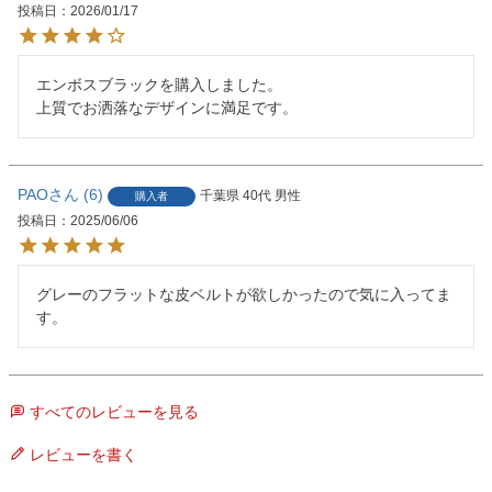
投稿日
2026/01/17
エンボスブラックを購入しました。

上質でお洒落なデザインに満足です。
PAO
6
千葉県
40代
男性
購入者
投稿日
2025/06/06
グレーのフラットな皮ベルトが欲しかったので気に入ってま
す。
すべてのレビューを見る
レビューを書く