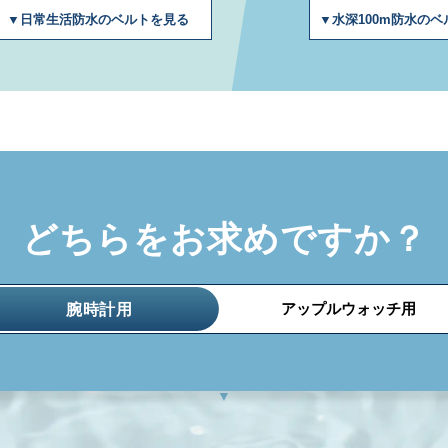
▼水深100m防水の
▼日常生活防水のベルトを見る
どちらをお求めですか？
腕時計用
アップルウォッチ用
▼