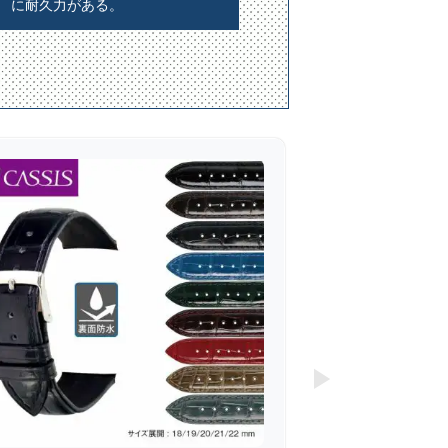
に耐久力がある。
▶