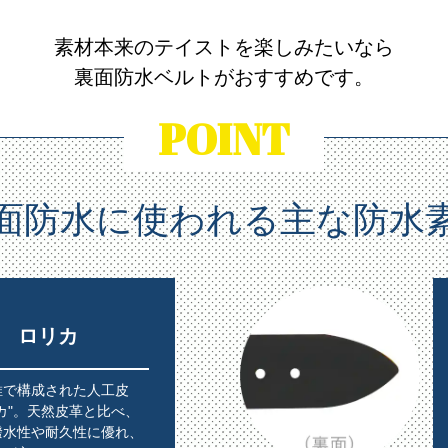
素材本来のテイストを楽しみたいなら
裏面防水ベルトがおすすめです。
POINT
面防水に使われる主な防水
ロリカ
維で構成された人工皮
カ"。天然皮革と比べ、
撥水性や耐久性に優れ、