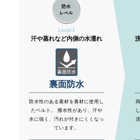
Level.1
汗や蒸れなど内側の水濡れ
裏面防水
防水性のある素材を裏材に使用し
たベルト。 撥水性があり、汗や
水に強く、汚れが付きにくくなっ
ています。