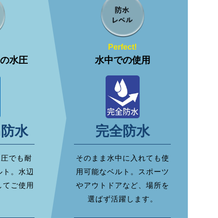
Perfect!
当の水圧
水中での使用
m防水
完全防水
水圧でも耐
そのまま水中に入れても使
ルト。水辺
用可能なベルト。スポーツ
してご使用
やアウトドアなど、場所を
。
選ばず活躍します。