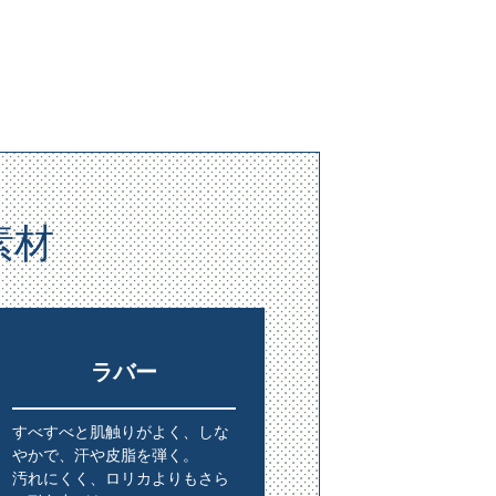
素材
ラバー
すべすべと肌触りがよく、しな
やかで、汗や皮脂を弾く。
汚れにくく、ロリカよりもさら