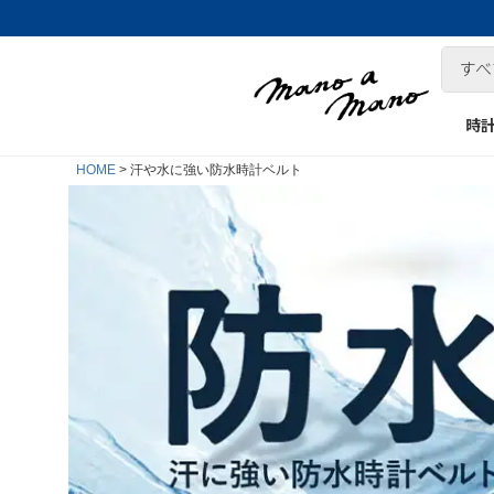
時
HOME
汗や水に強い防水時計ベルト