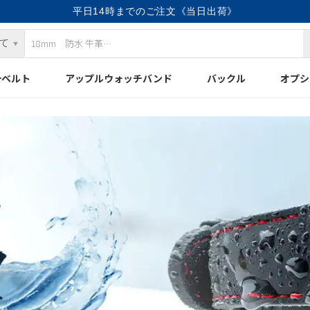
平日14時までのご注文《当日出荷》
計ベルト
アップルウォッチバンド
バックル
オプシ