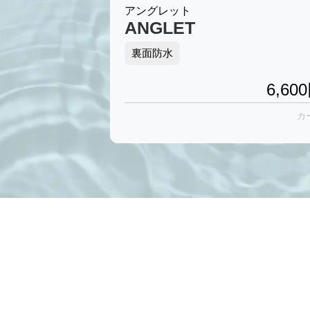
アングレット
ANGLET
裏面防水
6,600
カ