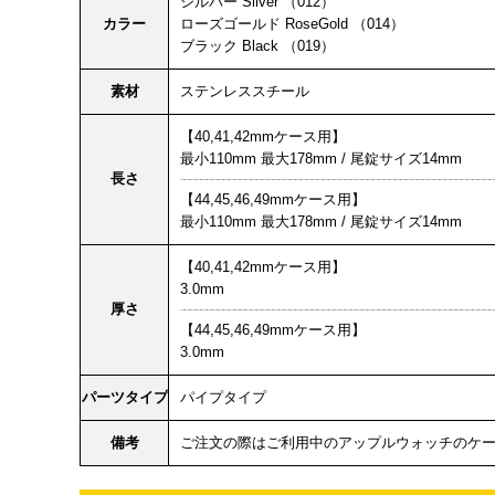
シルバー Silver （012）
カラー
ローズゴールド RoseGold （014）
ブラック Black （019）
素材
ステンレススチール
【40,41,42mmケース用】
最小110mm 最大178mm / 尾錠サイズ14mm
長さ
【44,45,46,49mmケース用】
最小110mm 最大178mm / 尾錠サイズ14mm
【40,41,42mmケース用】
3.0mm
厚さ
【44,45,46,49mmケース用】
3.0mm
パーツタイプ
パイプタイプ
備考
ご注文の際はご利用中のアップルウォッチのケ