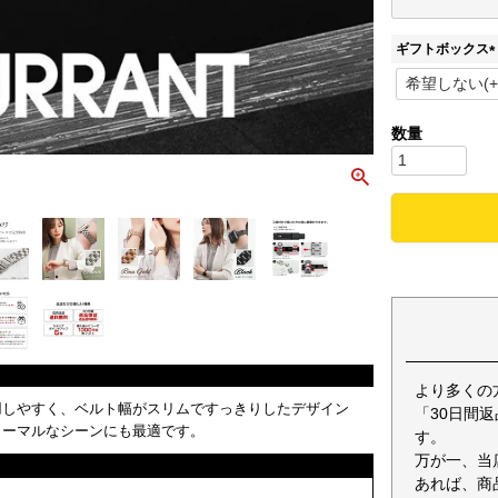
ギフトボックス
(
)
より多くの
用しやすく、ベルト幅がスリムですっきりしたデザイン
「30日間
ォーマルなシーンにも最適です。
す。
万が一、当
あれば、商