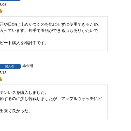
7/08
汗や日焼け止めがつくのを気にせずに使用できるため、
入っています。片手で着脱ができる点もありがたいで
ピート購入を検討中です。
非公開
購入者
6/13
テンレスを購入しました。

節するのに少し苦戦しましたが、アップルウォッチにピ
出来て良かった。