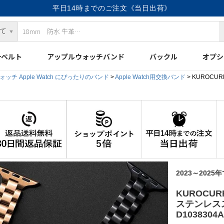
平日14時までのご注文《当日出荷》
計ベルト
アップルウォッチバンド
バックル
オプシ
ッチ Apple Watch にぴったりのバンド
Apple Watch用交換バンド
KUROCU
2023～2025
KUROCU
ステンレス
D1038304