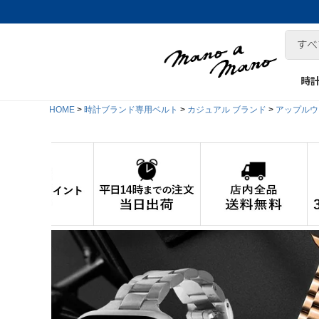
時
HOME
時計ブランド専用ベルト
カジュアル ブランド
アップルウォ