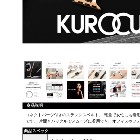
商品説明
コネクトパーツ付きのステンレスベルト。 軽量で女性にも着
です。 片開きバックルでスムーズに着用でき、オフィスやフ
商品スペック