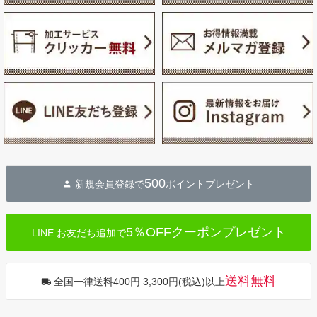
500
新規会員登録で
ポイントプレゼント
5％OFFクーポンプレゼント
LINE お友だち追加で
送料無料
全国一律送料400円 3,300円(税込)以上