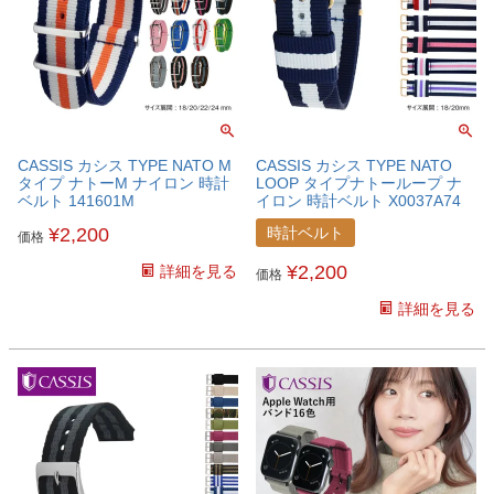
CASSIS カシス TYPE NATO M
CASSIS カシス TYPE NATO
タイプ ナトーM ナイロン 時計
LOOP タイプナトーループ ナ
ベルト 141601M
イロン 時計ベルト X0037A74
¥
2,200
時計ベルト
価格
¥
2,200
詳細を見る
価格
詳細を見る