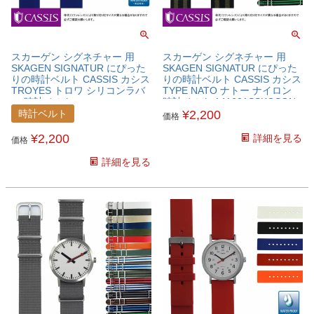
スカーゲン シグネチャー 用
スカーゲン シグネチャー 用
SKAGEN SIGNATUR にぴった
SKAGEN SIGNATUR にぴった
りの時計ベルト CASSIS カシス
りの時計ベルト CASSIS カシス
TROYES トロワ シリコンラバ
TYPE NATO ナトー ナイロン
ー 時計ベルト
時計ベルト 141601SSKGSGN
U0100465SKGSGN
時計ベルト
¥
2,200
価格
¥
2,200
詳細を見る
価格
詳細を見る