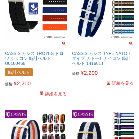
CASSIS カシス TROYES トロ
CASSIS カシス TYPE NATO T
ワ シリコン 時計ベルト
タイプ ナトーT ナイロン 時計
U0100465
ベルト 141601T
時計ベルト
¥
2,200
価格
¥
2,200
詳細を見る
価格
詳細を見る