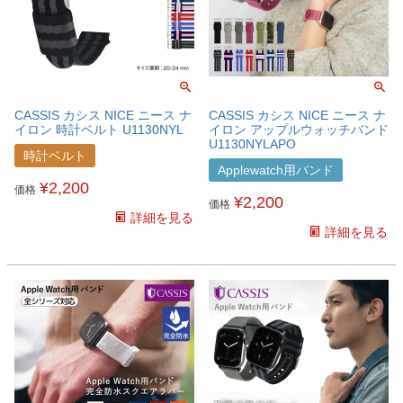
CASSIS カシス NICE ニース ナ
CASSIS カシス NICE ニース ナ
イロン 時計ベルト U1130NYL
イロン アップルウォッチバンド
U1130NYLAPO
時計ベルト
Applewatch用バンド
¥
2,200
価格
¥
2,200
価格
詳細を見る
詳細を見る