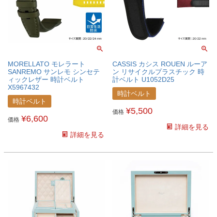
MORELLATO モレラート
CASSIS カシス ROUEN ルーア
SANREMO サンレモ シンセテ
ン リサイクルプラスチック 時
ィックレザー 時計ベルト
計ベルト U1052D25
X5967432
時計ベルト
時計ベルト
¥
5,500
価格
¥
6,600
価格
詳細を見る
詳細を見る