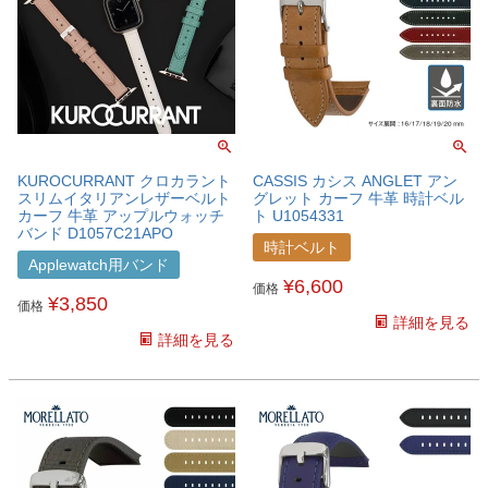
KUROCURRANT クロカラント
CASSIS カシス ANGLET アン
スリムイタリアンレザーベルト
グレット カーフ 牛革 時計ベル
カーフ 牛革 アップルウォッチ
ト U1054331
バンド D1057C21APO
時計ベルト
Applewatch用バンド
¥
6,600
価格
¥
3,850
価格
詳細を見る
詳細を見る