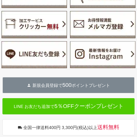
500
新規会員登録で
ポイントプレゼント
5％OFFクーポンプレゼント
LINE お友だち追加で
送料無料
全国一律送料400円 3,300円(税込)以上