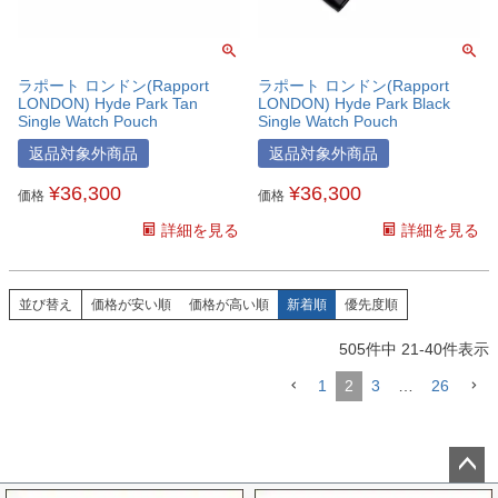
ラポート ロンドン(Rapport
ラポート ロンドン(Rapport
LONDON) Hyde Park Tan
LONDON) Hyde Park Black
Single Watch Pouch
Single Watch Pouch
返品対象外商品
返品対象外商品
¥
36,300
¥
36,300
価格
価格
詳細を見る
詳細を見る
並び替え
価格が安い順
価格が高い順
新着順
優先度順
505
件中
21
-
40
件表示
1
2
3
…
26
ペー