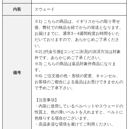
内装
スウェード
※1) こちらの商品は、イギリスからの取り寄せ
後、弊社での検品を経てからの発送となります。
お届けまでに、通常3～4週間程度お時間をいた
だいておりますので、あらかじめご了承くださ
い。
※2) [代金引換][コンビニ決済]の決済方法は対象
外です。あらかじめご了承ください。
※3) こちらの商品は返品対象外商品になりま
す。
備考
※4) ご注文後の色・形状の変更、キャンセル、
お客様のご都合による返品はお受けできませんの
で予めご了承下さい。
【注意事項】
・内装に使用しているベルベットやスウェードの
性質上、色の薄いベルトを入れますと、ベルトに
色移りする場合がございます。
・高温多湿な環境を避けてご利用ください。