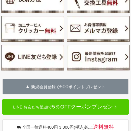
500
新規会員登録で
ポイントプレゼント
5％OFFクーポンプレゼント
LINE お友だち追加で
送料無料
全国一律送料400円 3,300円(税込)以上