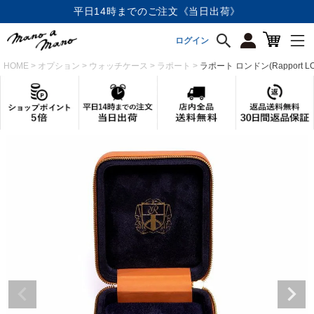
平日14時までのご注文《当日出荷》
ログイン
HOME
オプション
ウォッチケース
ラポート
ラポート ロンドン(Rapport LONDO