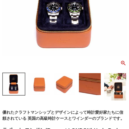
優れたクラフトマンシップとデザインによって時計愛好家たちに信
頼されている 英国の高級時計ケースとワインダーのブランドです。