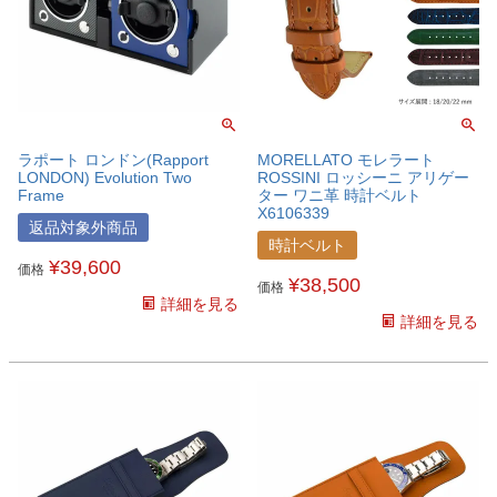
ラポート ロンドン(Rapport
MORELLATO モレラート
LONDON) Evolution Two
ROSSINI ロッシーニ アリゲー
Frame
ター ワニ革 時計ベルト
X6106339
返品対象外商品
時計ベルト
¥
39,600
価格
¥
38,500
価格
詳細を見る
詳細を見る