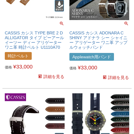
CASSIS カシス TYPE BRE 2 D
CASSIS カシス ADONARA C
ALLIGATOR タイプ ビーアール
SHINY アドナラ シー シャイニ
イーツー ディー アリゲーター
ー アリゲーター ワニ革 アップ
ワニ革 時計ベルト U1110A70
ルウォッチバンド
U0036B68APO
時計ベルト
Applewatch用バンド
¥
33,000
¥
33,000
価格
価格
詳細を見る
詳細を見る