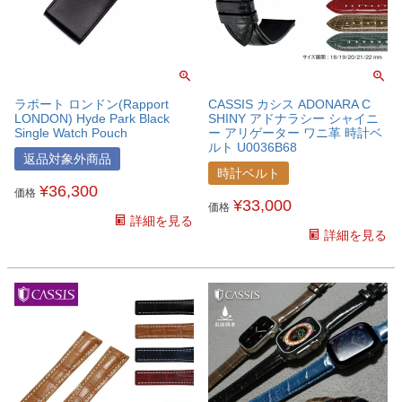
ラポート ロンドン(Rapport
CASSIS カシス ADONARA C
LONDON) Hyde Park Black
SHINY アドナラシー シャイニ
Single Watch Pouch
ー アリゲーター ワニ革 時計ベ
ルト U0036B68
返品対象外商品
時計ベルト
¥
36,300
価格
¥
33,000
価格
詳細を見る
詳細を見る