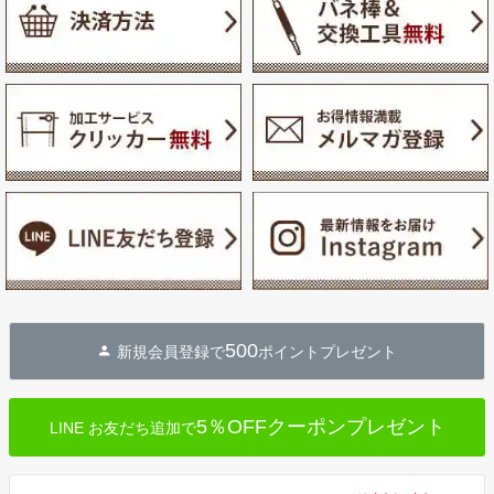
500
新規会員登録で
ポイントプレゼント
5％OFFクーポンプレゼント
LINE お友だち追加で