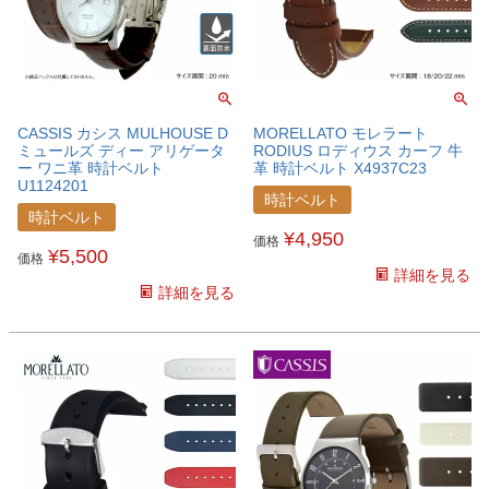
CASSIS カシス MULHOUSE D
MORELLATO モレラート
ミュールズ ディー アリゲータ
RODIUS ロディウス カーフ 牛
ー ワニ革 時計ベルト
革 時計ベルト X4937C23
U1124201
時計ベルト
時計ベルト
¥
4,950
価格
¥
5,500
価格
詳細を見る
詳細を見る