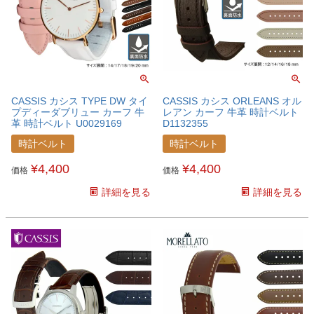
CASSIS カシス TYPE DW タイ
CASSIS カシス ORLEANS オル
プディーダブリュー カーフ 牛
レアン カーフ 牛革 時計ベルト
革 時計ベルト U0029169
D1132355
時計ベルト
時計ベルト
¥
4,400
¥
4,400
価格
価格
詳細を見る
詳細を見る