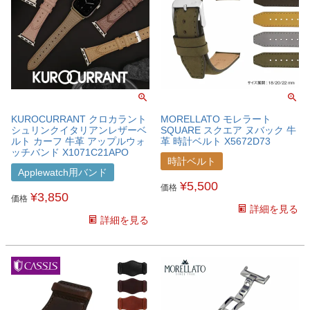
KUROCURRANT クロカラント
MORELLATO モレラート
シュリンクイタリアンレザーベ
SQUARE スクエア ヌバック 牛
ルト カーフ 牛革 アップルウォ
革 時計ベルト X5672D73
ッチバンド X1071C21APO
時計ベルト
Applewatch用バンド
¥
5,500
価格
¥
3,850
価格
詳細を見る
詳細を見る