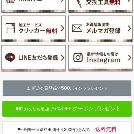
500
新規会員登録で
ポイントプレゼント
5％OFFクーポンプレゼント
LINE お友だち追加で
送料無料
全国一律送料400円 3,300円(税込)以上