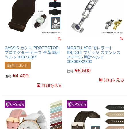
CASSIS カシス PROTECTOR
MORELLATO モレラート
プロテクター カーフ 牛革 時計
BRIDGE ブリッジ ステンレス
ベルト X1072187
スチール 時計ベルト
00800582500
時計ベルト
¥
5,500
価格
¥
4,400
価格
詳細を見る
詳細を見る