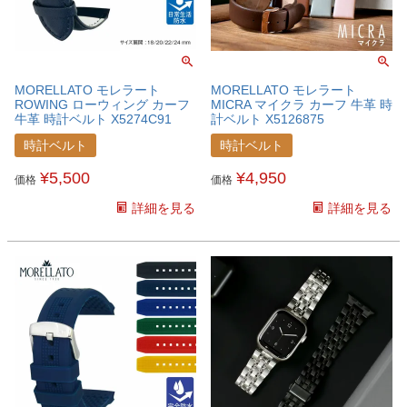
MORELLATO モレラート
MORELLATO モレラート
ROWING ローウィング カーフ
MICRA マイクラ カーフ 牛革 時
牛革 時計ベルト X5274C91
計ベルト X5126875
時計ベルト
時計ベルト
¥
5,500
¥
4,950
価格
価格
詳細を見る
詳細を見る