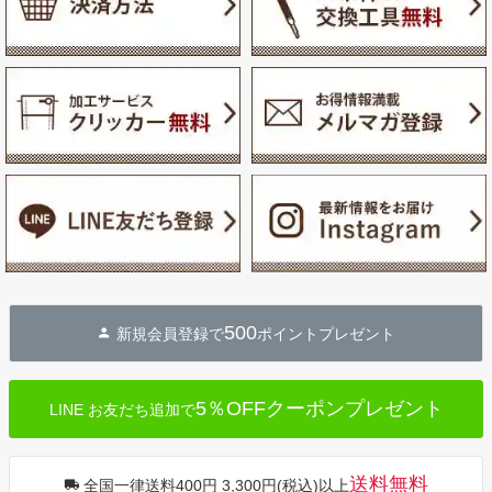
500
新規会員登録で
ポイントプレゼント
5％OFFクーポンプレゼント
LINE お友だち追加で
送料無料
全国一律送料400円 3,300円(税込)以上