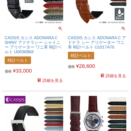
CASSIS カシス ADONARA C
CASSIS カシス ADONARA C ア
SHINY アドナラシー シャイニ
ドナラ シー アリゲーター ワニ
ー アリゲーター ワニ革 時計ベ
革 時計ベルト U1017A70
ルト U0036B68
時計ベルト
時計ベルト
¥
28,600
価格
¥
33,000
価格
詳細を見る
詳細を見る