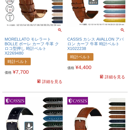
MORELLATO モレラート
CASSIS カシス AVALLON アバ
BOLLE ボーレ カーフ 牛革 ク
ロン カーフ 牛革 時計ベルト
ロコ型押し 時計ベルト
X1022238
X2269480
時計ベルト
時計ベルト
¥
4,400
価格
¥
7,700
価格
詳細を見る
詳細を見る