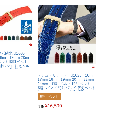
活防水 U1660
18mm 19mm 20mm
 ベルト 時計ベルト
時計バンド 替えベルト
ルト 交換 簡単ベルト
テジュ・リザード U1625 16mm
17mm 18mm 19mm 20mm 22mm
24mm 時計 ベルト 時計ベルト
時計 バンド 時計バンド 替えベルト
替えバンド ベルト 交換 簡単ベルト
交換用工具付
時計ベルト
¥
16,500
価格