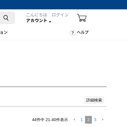
こんにちは ログイン
アカウント
ョン
ヘルプ
詳細検索
44
件中
21
-
40
件表示
1
2
3