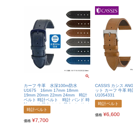
カーフ 牛革 水深100m防水
CASSIS カシス AN
U1675 16mm 17mm 18mm
ット カーフ 牛革 
19mm 20mm 22mm 24mm 時計
U1054331
ベルト 時計ベルト 時計 バンド 時
時計ベルト
計バンド 替えベルト 替えバンド ベ
ルト 交換 簡単ベルト交換用工具付
時計ベルト
¥
6,600
価格
¥
7,700
価格