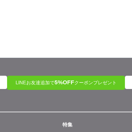
5%OFF
LINEお友達追加で
クーポンプレゼント
特集