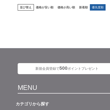
並び替え
価格が安い順
価格が高い順
新着順
優先度順
500
新規会員登録で
ポイントプレゼント
MENU
カテゴリから探す