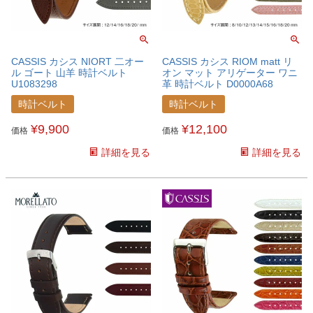
CASSIS カシス NIORT 二オー
CASSIS カシス RIOM matt リ
ル ゴート 山羊 時計ベルト
オン マット アリゲーター ワニ
U1083298
革 時計ベルト D0000A68
時計ベルト
時計ベルト
¥
9,900
¥
12,100
価格
価格
詳細を見る
詳細を見る