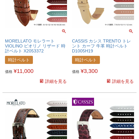
MORELLATO モレラート
CASSIS カシス TRENTO トレ
VIOLINO ビオリノ リザード 時
ント カーフ 牛革 時計ベルト
計ベルト X2053372
D1005H19
時計ベルト
時計ベルト
¥
11,000
¥
3,300
価格
価格
詳細を見る
詳細を見る