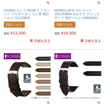
CASSIS カシス RIOM C リオン
MORELLATO モレラート
シー アリゲーター ワニ革 時計
VOLTERRA ボルテラ テジュリ
ベルト U1123B68
ザード 時計ベルト U0856041
時計ベルト
時計ベルト
¥
13,200
¥
16,500
価格
価格
詳細を見る
詳細を見る