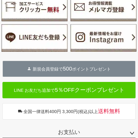
500
新規会員登録で
ポイントプレゼント
5％OFFクーポンプレゼント
LINE お友だち追加で
送料無料
全国一律送料400円 3,300円(税込)以上
お支払い