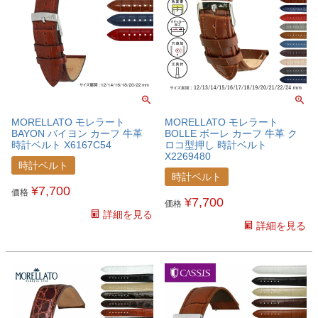
MORELLATO モレラート
MORELLATO モレラート
BAYON バイヨン カーフ 牛革
BOLLE ボーレ カーフ 牛革 ク
時計ベルト X6167C54
ロコ型押し 時計ベルト
X2269480
時計ベルト
時計ベルト
¥
7,700
価格
¥
7,700
価格
詳細を見る
詳細を見る