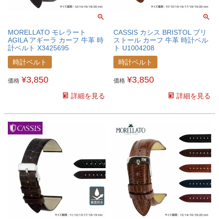
MORELLATO モレラート
CASSIS カシス BRISTOL ブリ
AGILA アギーラ カーフ 牛革 時
ストール カーフ 牛革 時計ベル
計ベルト X3425695
ト U1004208
時計ベルト
時計ベルト
¥
3,850
¥
3,850
価格
価格
詳細を見る
詳細を見る