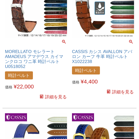
MORELLATO モレラート
CASSIS カシス AVALLON アバ
AMADEUS アマデウス カイマ
ロン カーフ 牛革 時計ベルト
ンクロコ ワニ革 時計ベルト
X1022238
U0518052
時計ベルト
時計ベルト
¥
4,400
価格
¥
22,000
価格
詳細を見る
詳細を見る