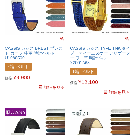
CASSIS カシス BREST ブレス
CASSIS カシス TYPE TNK タイ
ト カーフ 牛革 時計ベルト
プ ティーエヌケー アリゲータ
U1088500
ー ワニ革 時計ベルト
X2001A68
時計ベルト
時計ベルト
¥
9,900
価格
¥
12,100
価格
詳細を見る
詳細を見る