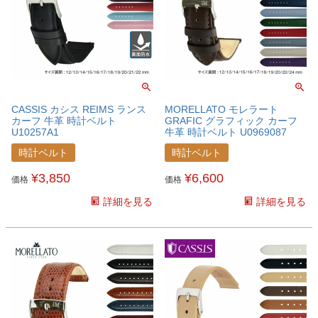
CASSIS カシス REIMS ランス
MORELLATO モレラート
カーフ 牛革 時計ベルト
GRAFIC グラフィック カーフ
U10257A1
牛革 時計ベルト U0969087
時計ベルト
時計ベルト
¥
3,850
¥
6,600
価格
価格
詳細を見る
詳細を見る