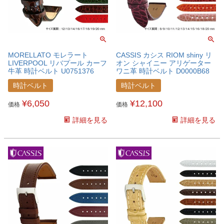
MORELLATO モレラート
CASSIS カシス RIOM shiny リ
LIVERPOOL リバプール カーフ
オン シャイニー アリゲーター
牛革 時計ベルト U0751376
ワニ革 時計ベルト D0000B68
時計ベルト
時計ベルト
¥
6,050
¥
12,100
価格
価格
詳細を見る
詳細を見る