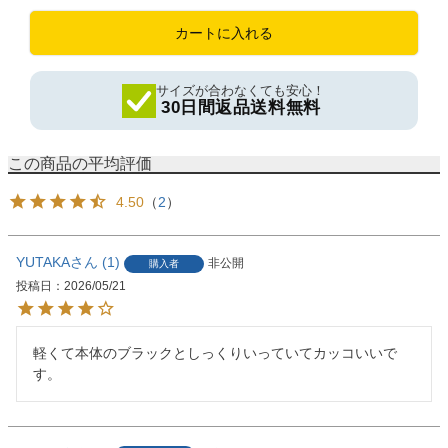
カートに入れる
サイズが合わなくても安心！
30日間返品送料無料
4.50
（
2
）
YUTAKA
1
非公開
購入者
投稿日
2026/05/21
軽くて本体のブラックとしっくりいっていてカッコいいで
す。