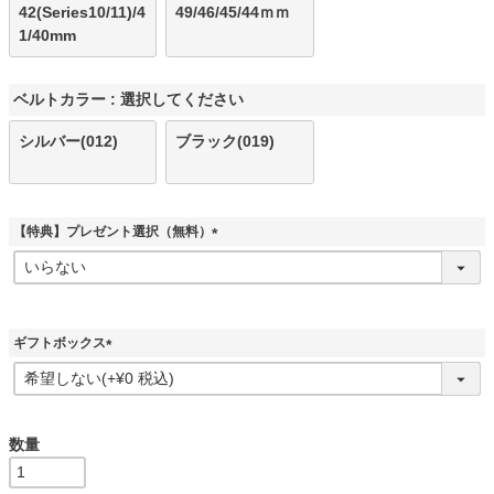
42(Series10/11)/4
49/46/45/44ｍｍ
1/40mm
ベルトカラー
選択してください
シルバー(012)
ブラック(019)
【特典】プレゼント選択（無料）
(
必
須
)
ギフトボックス
(
必
須
)