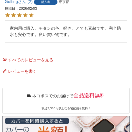
Golfing
2
東京都
購入者
投稿日
2026/02/03
家内用に購入。チタンの色、軽さ、とても素敵です。完全防
水も安心です。良い買い物です。
すべてのレビューを見る
レビューを書く
全品送料無料
ネコポスでのお届けで
税込3,300円以上なら宅配便も無料！