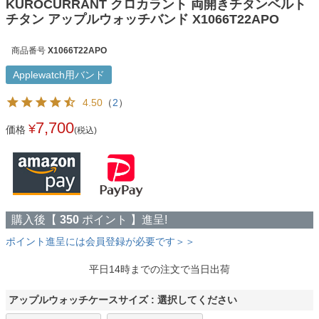
KUROCURRANT クロカラント 両開きチタンベルト
チタン アップルウォッチバンド X1066T22APO
商品番号
X1066T22APO
Applewatch用バンド
4.50
（
2
）
7,700
¥
価格
(税込)
購入後【
350
ポイント 】進呈!
ポイント進呈には会員登録が必要です＞＞
平日14時までの注文で当日出荷
アップルウォッチケースサイズ
選択してください