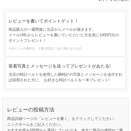
レビューを書いてポイントゲット！
商品購入の一週間後に当店からメールが届きます。
メールURLからレビューを書いていただいた方全員に1000円分の
ポイントプレゼント！
※ポイントの発行は、１度の注文につき１回となります。
装着写真とメッセージを送ってプレゼントがあたる!
当店の時計ベルトを使用した腕時計の写真とメッセージを送付すれ
ば採用された方に、 お好きな時計ベルトを一本プレゼント!
レビューの投稿方法
商品詳細ページの「レビューを書く」をクリックしてください。
ニックネームをご記入ください。
おすすめ度を5段階から選択していただき、本文に商品の感想やご要