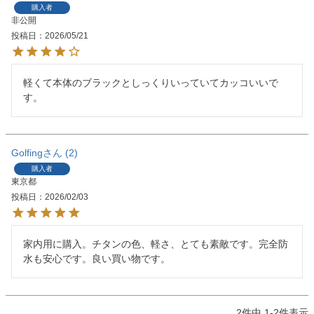
購入者
非公開
投稿日
2026/05/21
軽くて本体のブラックとしっくりいっていてカッコいいで
す。
Golfing
2
購入者
東京都
投稿日
2026/02/03
家内用に購入。チタンの色、軽さ、とても素敵です。完全防
水も安心です。良い買い物です。
2
件中
1
-
2
件表示