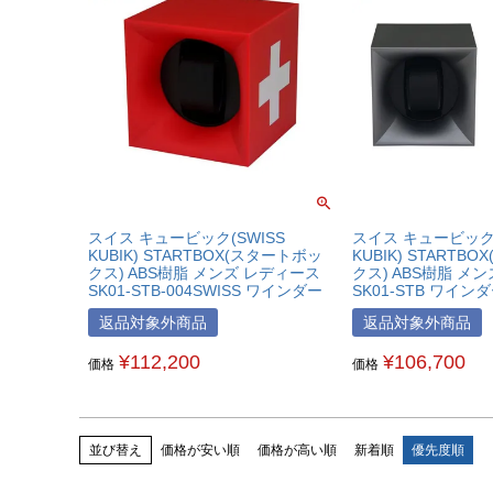
スイス キュービック(SWISS
スイス キュービック(
KUBIK) STARTBOX(スタートボッ
KUBIK) STARTB
クス) ABS樹脂 メンズ レディース
クス) ABS樹脂 メ
SK01-STB-004SWISS ワインダー
SK01-STB ワイン
返品対象外商品
返品対象外商品
¥
112,200
¥
106,700
価格
価格
並び替え
価格が安い順
価格が高い順
新着順
優先度順