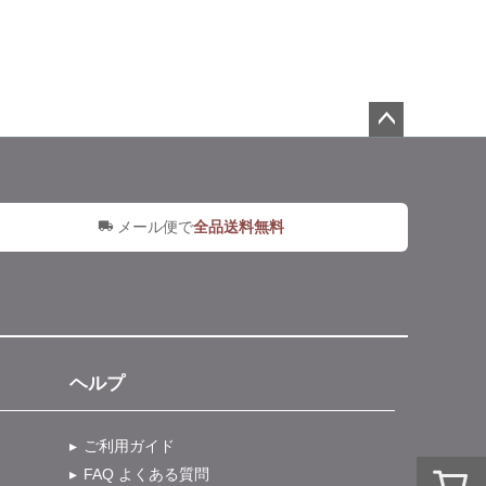
ペー
ジト
ップ
へ
メール便で
全品送料無料
ヘルプ
ご利用ガイド
FAQ よくある質問