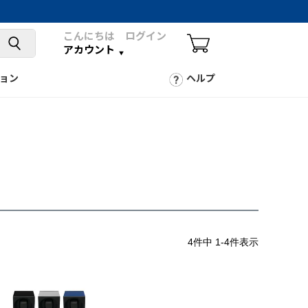
こんにちは ログイン
アカウント
ョン
ヘルプ
4
件中
1
-
4
件表示