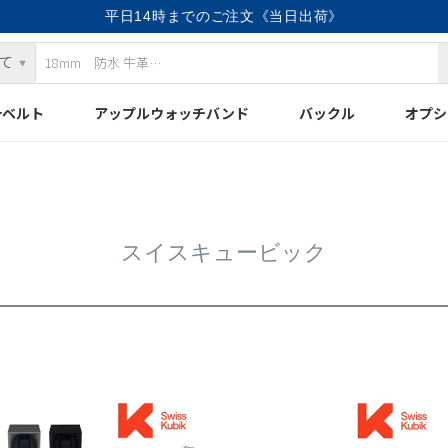
平日14時までのご注文《当日出荷》
計ベルト
アップルウォッチバンド
バックル
オプシ
スイスキュービック