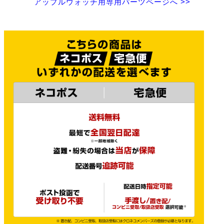
アップルウォッチ用専用パーツページへ >>