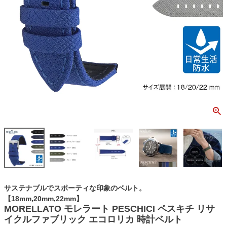
サステナブルでスポーティな印象のベルト。
【18mm,20mm,22mm】
MORELLATO モレラート PESCHICI ペスキチ リサ
イクルファブリック エコロリカ 時計ベルト