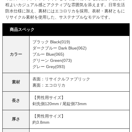
程よいカジュアル感とアクティブな雰囲気を添えます。日常生活
防水仕様に加え、裏材にはエコロリカを採用。表材・裏材ともに
リサイクル素材を使用した、サステナブルなモデルです。
商品スペック
ブラック Black(019)
ダークブルー Dark Blue(062)
カラー
ブルー Blue(065)
グリーン Green(073)
グレー Grey(093)
表面：リサイクルファブリック
素材
裏面：エコロリカ
【男性用サイズ】
長さ
剣先側120mm / 尾錠側73mm
【男性用サイズ】
厚さ
約3.8mm