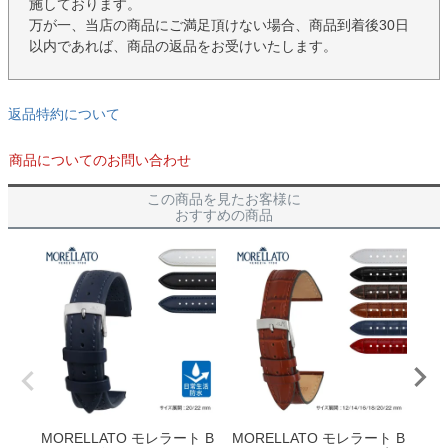
施しております。
万が一、当店の商品にご満足頂けない場合、商品到着後30日
以内であれば、商品の返品をお受けいたします。
返品特約について
商品についてのお問い合わせ
この商品を見たお客様に
おすすめの商品
MORELLATO モレラート B
MORELLATO モレラート B
MO