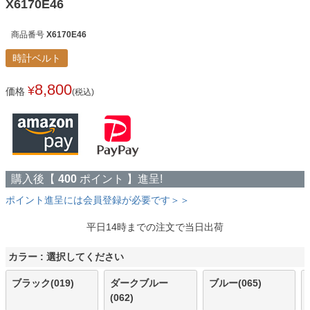
X6170E46
商品番号
X6170E46
時計ベルト
8,800
¥
価格
(税込)
購入後【
400
ポイント 】進呈!
ポイント進呈には会員登録が必要です＞＞
平日14時までの注文で当日出荷
カラー
選択してください
ブラック(019)
ダークブルー
ブルー(065)
(062)