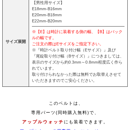
【男性用サイズ】
E18mm-B16mm
E20mm-B18mm
E22mm-B20mm
※【E】は時計に装着する側の幅、【B】はバック
ルの幅です。
サイズ展開
ご注文の際はEサイズをご指定下さい。
※『時計ベルト取り付け幅（Eサイズ）』及び
『尾錠取り付け幅（Bサイズ）』につきましては、
表示のサイズから約0.3mm～0.8mm程度広く作ら
れています。
取り付けられなかった際は無料でお取替えさせて
いただきますのでご安心ください。
このベルトは、
専用パーツ(同時購入無料)で、
アップルウォッチ
にも装着できます。