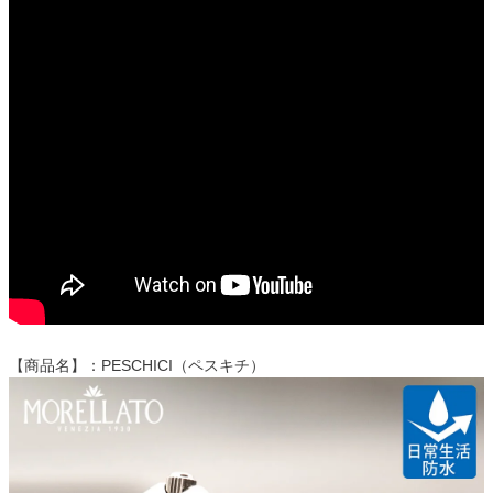
【商品名】：PESCHICI（ペスキチ）