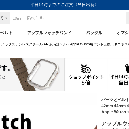
平日14時までのご注文《当日出荷》
計ベルト
アップルウォッチバンド
バックル
オプシ
ツ ラグステンレススチール AP 腕時計ベルトApple Watch用バンド交換【ネコ
パーツとベルト
42mm 44mm 
Apple Wat
アップルウ