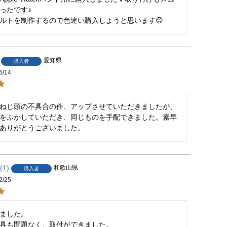
ったです♪

ルトを制作するので色違い購入しようと思います😊
愛知県
購入者
5/14
ねじ頭の不具合の件、アップさせていただきましたが、
をふかしていただき、同じものを手配できました。素早
ありがとうございました。
1
和歌山県
購入者
2/25
ました。

具も問題なく、取付ができました。
