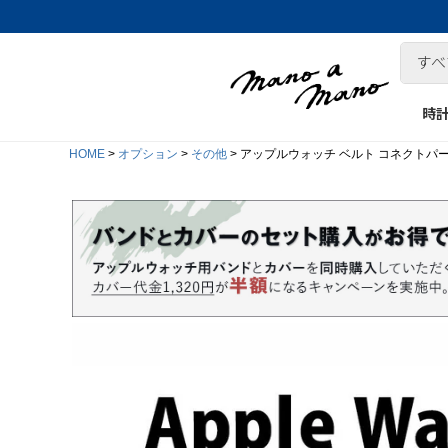
時
HOME
オプション
その他
アップルウォッチ ベルト コネクトパー