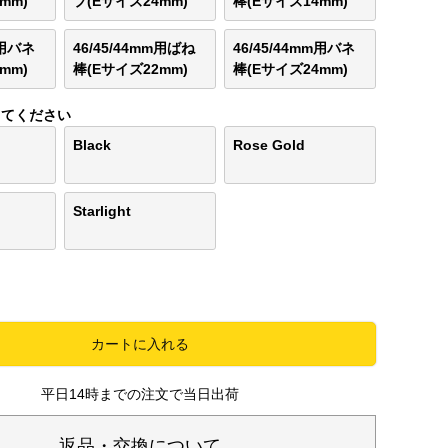
mm)
プ(Eサイズ24mm)
棒(Eサイズ14mm)
m用バネ
46/45/44mm用ばね
46/45/44mm用バネ
mm)
棒(Eサイズ22mm)
棒(Eサイズ24mm)
してください
Black
Rose Gold
Starlight
カートに入れる
平日14時までの注文で当日出荷
返品・交換について