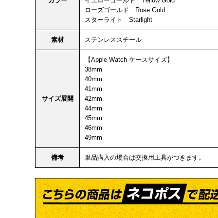
カラー
イエローゴールド Yellow Gold
ローズゴールド Rose Gold
スターライト Starlight
素材
ステンレススチール
【Apple Watch ケースサイズ】
38mm
40mm
41mm
サイズ展開
42mm
44mm
45mm
46mm
49mm
備考
単品購入の場合は交換用工具がつきます。