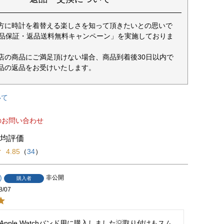
方に時計を着替える楽しさを知って頂きたいとの思いで
返品保証・返品送料無料キャンペーン」を実施しておりま
店の商品にご満足頂けない場合、商品到着後30日以内で
品の返品をお受けいたします。
いて
のお問い合わせ
4.85
（
34
）
非公開
購入者
8/07
pple Watchバンド用に購入しました💡取り付けもスム