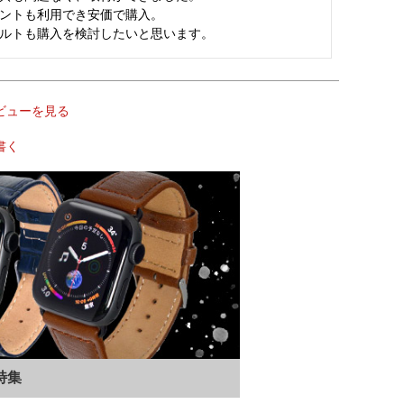
ントも利用でき安価で購入。

ルトも購入を検討したいと思います。
ビューを見る
書く
特集