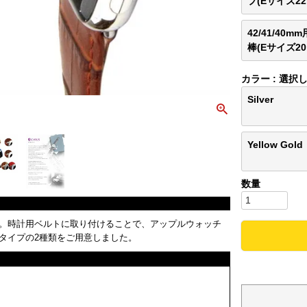
プ(Eサイズ22
42/41/40m
棒(Eサイズ20
カラー
選択
Silver
Yellow Gold
。時計用ベルトに取り付けることで、アップルウォッチ
タイプの2種類をご用意しました。