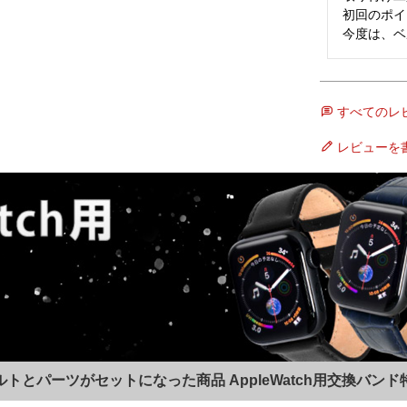
初回のポイ
今度は、ベ
すべてのレ
レビューを
ルトとパーツがセットになった商品 AppleWatch用交換バンド