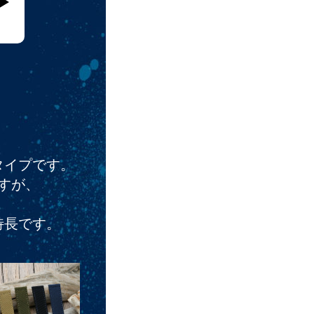
タイプです。
すが、
特長です。