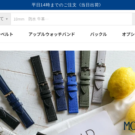
平日14時までのご注文《当日出荷》
計ベルト
アップルウォッチバンド
バックル
オプシ