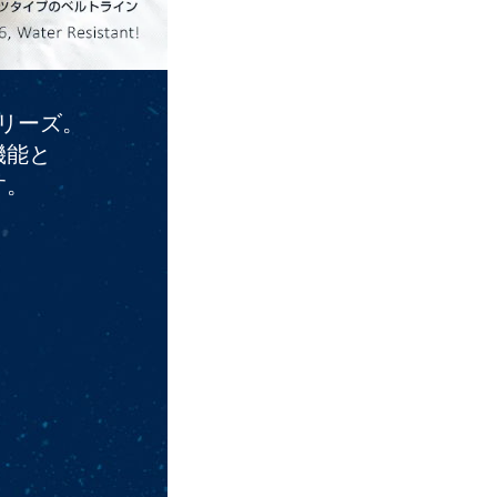
リーズ。
機能と
す。