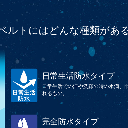
ベルトにはどんな種類があ
日常生活防水タイプ
日常生活での汗や洗顔の時の水滴、
れるもの。
完全防水タイプ