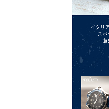
イタリ
スポ
遊