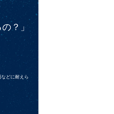
るの？」
雨などに耐えら