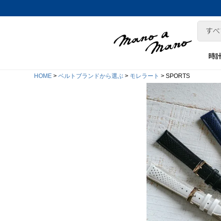
時
HOME
ベルトブランドから選ぶ
モレラート
SPORTS