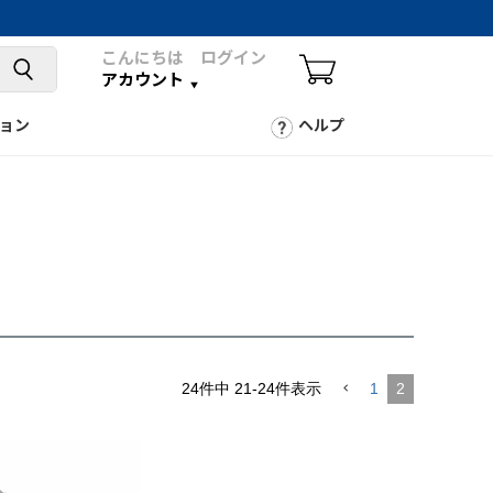
こんにちは ログイン
アカウント
ョン
ヘルプ
24
件中
21
-
24
件表示
1
2