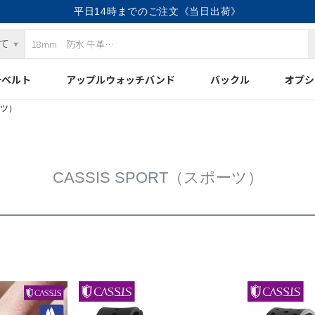
平日14時までのご注文《当日出荷》
計ベルト
アップルウォッチバンド
バックル
オプシ
ーツ）
CASSIS SPORT（スポーツ）