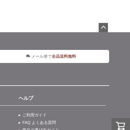
ペー
ジト
ップ
へ
メール便で
全品送料無料
ヘルプ
ご利用ガイド
FAQ よくある質問