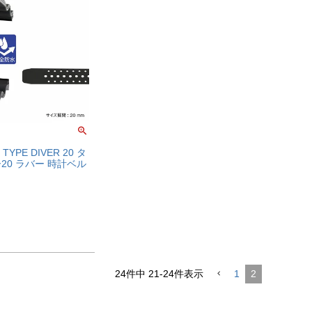
TYPE DIVER 20 タ
20 ラバー 時計ベル
24
件中
21
-
24
件表示
1
2