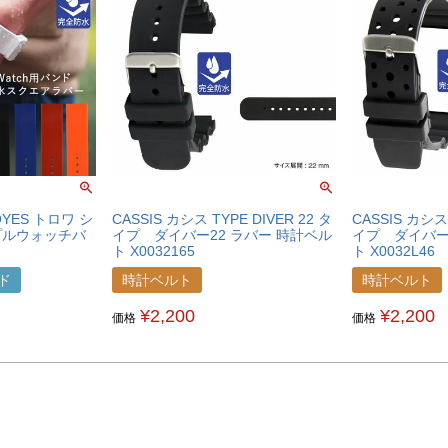
OYES トロワ シ
CASSIS カシス TYPE DIVER 22 タ
CASSIS カシス 
プルウォッチバ
イプ ダイバー22 ラバー 時計ベル
イプ ダイバー
ト X0032165
ト X0032L46
ンド
時計ベルト
時計ベルト
¥
2,200
¥
2,200
価格
価格