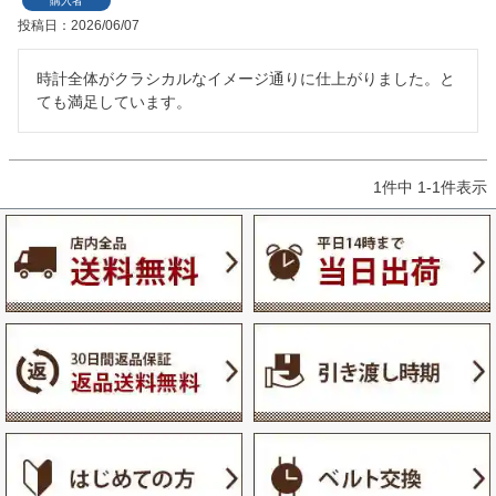
購入者
投稿日
2026/06/07
時計全体がクラシカルなイメージ通りに仕上がりました。と
ても満足しています。
1
件中
1
-
1
件表示