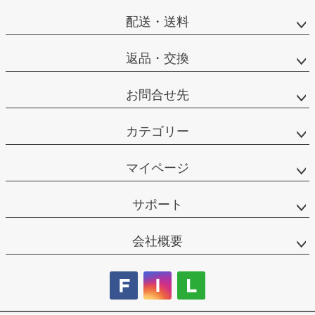
配送・送料
返品・交換
お問合せ先
カテゴリー
マイページ
サポート
会社概要