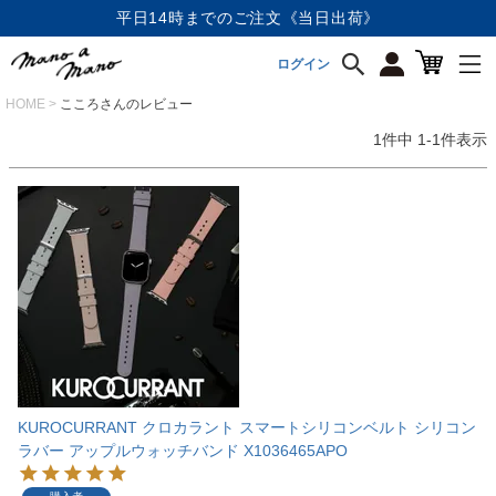
平日14時までのご注文《当日出荷》
ログイン
HOME
こころさんのレビュー
1
件中
1
-
1
件表示
KUROCURRANT クロカラント スマートシリコンベルト シリコン
ラバー アップルウォッチバンド X1036465APO