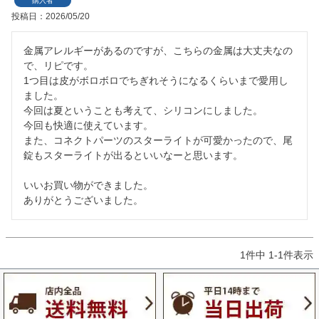
購入者
投稿日
2026/05/20
金属アレルギーがあるのですが、こちらの金属は大丈夫なの
で、リピです。

1つ目は皮がボロボロでちぎれそうになるくらいまで愛用し
ました。

今回は夏ということも考えて、シリコンにしました。

今回も快適に使えています。

また、コネクトパーツのスターライトが可愛かったので、尾
錠もスターライトが出るといいなーと思います。

いいお買い物ができました。

ありがとうございました。
1
件中
1
-
1
件表示