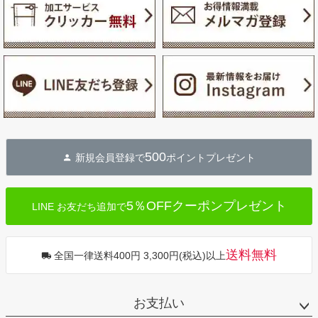
500
新規会員登録で
ポイントプレゼント
5％OFFクーポンプレゼント
LINE お友だち追加で
送料無料
全国一律送料400円 3,300円(税込)以上
お支払い