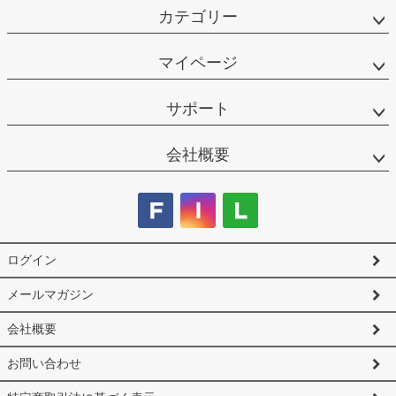
カテゴリー
マイページ
サポート
会社概要
ログイン
メールマガジン
会社概要
お問い合わせ