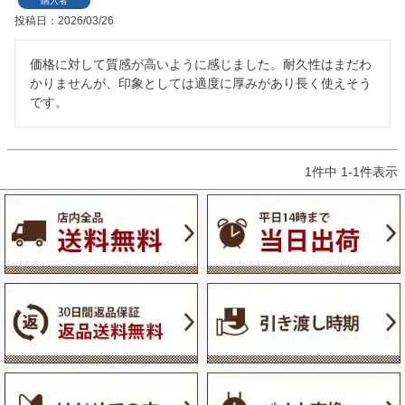
購入者
投稿日
2026/03/26
価格に対して質感が高いように感じました。耐久性はまだわ
かりませんが、印象としては適度に厚みがあり長く使えそう
です。
1
件中
1
-
1
件表示