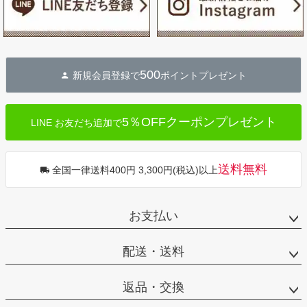
500
新規会員登録で
ポイントプレゼント
5％OFFクーポンプレゼント
LINE お友だち追加で
送料無料
全国一律送料400円 3,300円(税込)以上
お支払い
配送・送料
返品・交換