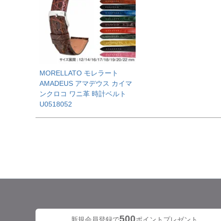
MORELLATO モレラート
AMADEUS アマデウス カイマ
ンクロコ ワニ革 時計ベルト
U0518052
500
新規会員登録で
ポイントプレゼント