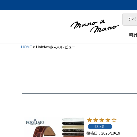
時
HOME
Haleiwaさんのレビュー
購入者
投稿日
2025/10/19