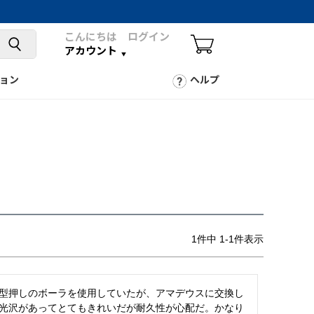
こんにちは ログイン
アカウント
ョン
ヘルプ
1
件中
1
-
1
件表示
型押しのボーラを使用していたが、アマデウスに交換し
光沢があってとてもきれいだが耐久性が心配だ。かなり