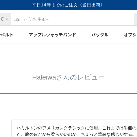
平日14時までのご注文《当日出荷》
計ベルト
アップルウォッチバンド
バックル
オプシ
Haleiwaさんのレビュー
ハミルトンのアメリカンクラシックに使用。これまでは牛側の
た。腹の皮だから柔らかいのか、ちょっと華奢な感じがする。