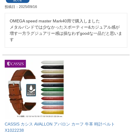
購入者
投稿日
2025/09/16
OMEGA speed master Mark40用で購入しました

メタルバンドでは少なかったスポーティー&カジュアル感が
増す一方ラグジュアリー感は損なわずgoodな一品だと思いま
す
CASSIS カシス AVALLON アバロン カーフ 牛革 時計ベルト
X1022238