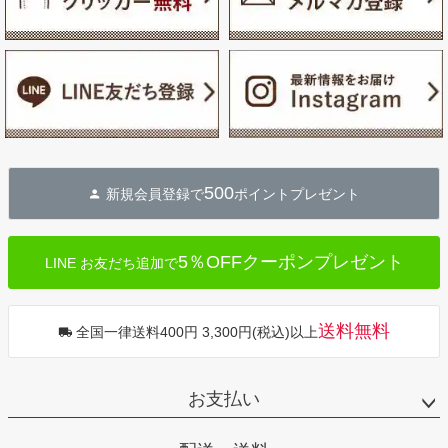
500
新規会員登録で
ポイントプレゼント
5％OFFクーポンプレゼント
LINE お友だち追加で
送料無料
全国一律送料400円 3,300円(税込)以上
お支払い