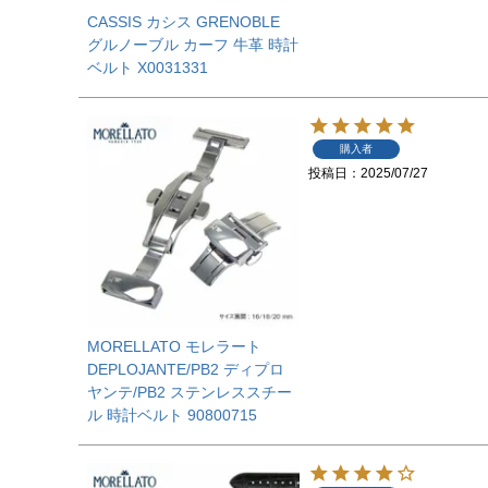
CASSIS カシス GRENOBLE
グルノーブル カーフ 牛革 時計
ベルト X0031331
購入者
投稿日
2025/07/27
MORELLATO モレラート
DEPLOJANTE/PB2 ディプロ
ヤンテ/PB2 ステンレススチー
ル 時計ベルト 90800715