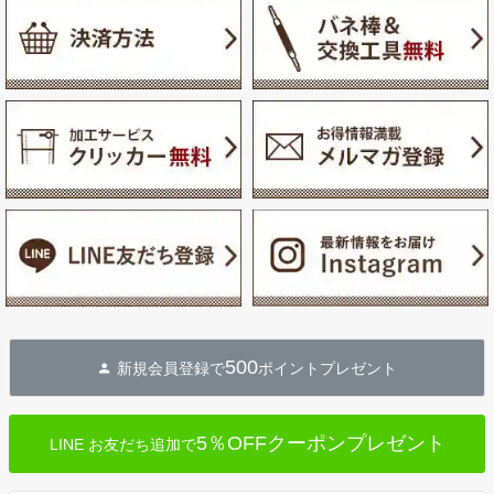
500
新規会員登録で
ポイントプレゼント
5％OFFクーポンプレゼント
LINE お友だち追加で