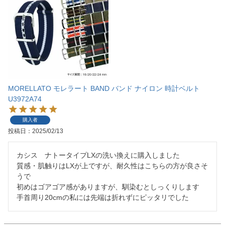
MORELLATO モレラート BAND バンド ナイロン 時計ベルト
U3972A74
購入者
投稿日
2025/02/13
カシス　ナトータイプLXの洗い換えに購入しました

質感・肌触りはLXが上ですが、耐久性はこちらの方が良さそ
うで

初めはゴアゴア感がありますが、馴染むとしっくりします
