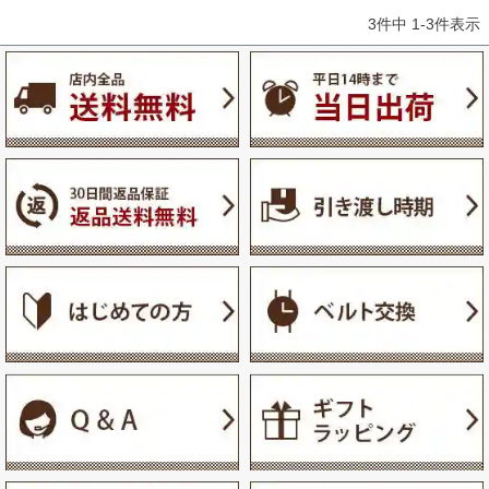
3
件中
1
-
3
件表示