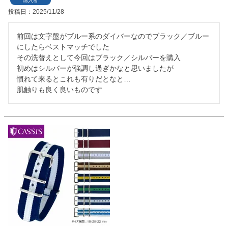
購入者
投稿日
2025/11/28
前回は文字盤がブルー系のダイバーなのでブラック／ブルー
にしたらベストマッチでした

その洗替えとして今回はブラック／シルバーを購入

初めはシルバーが強調し過ぎかなと思いましたが

慣れて来るとこれも有りだとなと…
