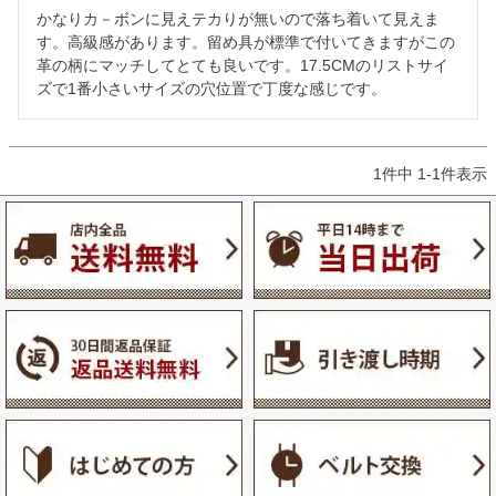
かなりカ－ボンに見えテカりが無いので落ち着いて見えま
す。高級感があります。留め具が標準で付いてきますがこの
革の柄にマッチしてとても良いです。17.5CMのリストサイ
ズで1番小さいサイズの穴位置で丁度な感じです。
1
件中
1
-
1
件表示