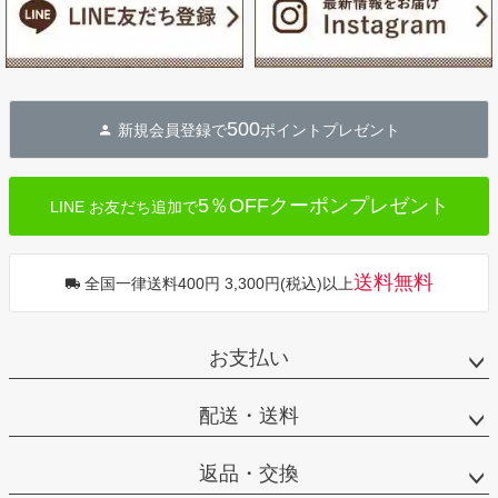
500
新規会員登録で
ポイントプレゼント
5％OFFクーポンプレゼント
LINE お友だち追加で
送料無料
全国一律送料400円 3,300円(税込)以上
お支払い
配送・送料
返品・交換