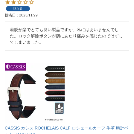
購入者
投稿日
2023/11/29
着脱が楽でとても良い製品ですか、私にはあいませんでし
た。ロック解除ボタンが腕にあたり痛みを感じたのではずし
てしまいました。
CASSIS カシス ROCHELAIS CALF ロシェールカーフ 牛革 時計ベ