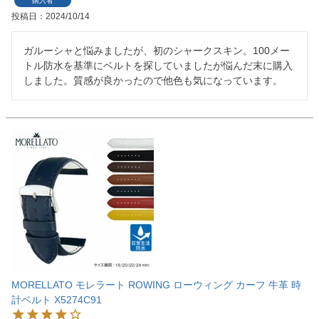
購入者
投稿日
2024/10/14
ガルーシャと悩みましたが、初のシャークスキン。100メー
トル防水を基準にベルトを探していましたが悩んだ末に購入
しました。質感が良かったので他色も気になっています。
MORELLATO モレラート ROWING ローウィング カーフ 牛革 時
計ベルト X5274C91