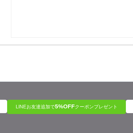
5%OFF
LINEお友達追加で
クーポンプレゼント