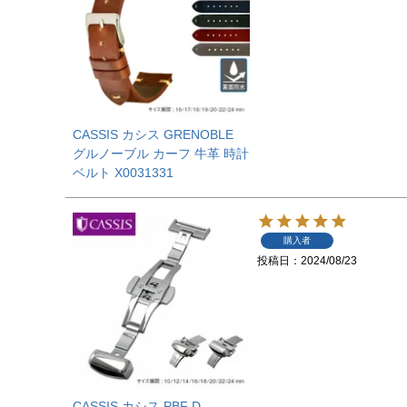
CASSIS カシス GRENOBLE
グルノーブル カーフ 牛革 時計
ベルト X0031331
購入者
投稿日
2024/08/23
CASSIS カシス PBF D-