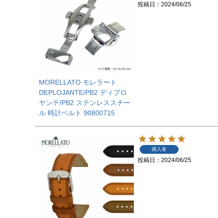
投稿日
2024/06/25
MORELLATO モレラート
DEPLOJANTE/PB2 ディプロ
ヤンテ/PB2 ステンレススチー
ル 時計ベルト 90800715
購入者
投稿日
2024/06/25