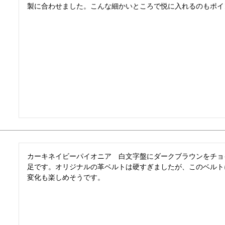
製に合わせました。こんな細かいところで悦に入れるのもポイ
カーキネイビーパイオニア　白文字盤にダークブラウンをチョ
足です。オリジナルの革ベルトは硬すぎましたが、このベルト
変化も楽しめそうです。