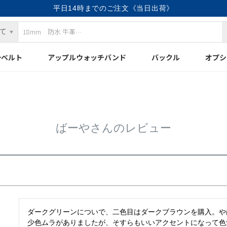
平日14時までのご注文《当日出荷》
計ベルト
アップルウォッチバンド
バックル
オプシ
ばーやさんのレビュー
ダークグリーンについで、二色目はダークブラウンを購入。や
少色ムラがありましたが、そすらもいいアクセントになって色