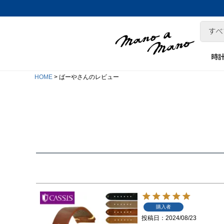
時
HOME
ばーやさんのレビュー
購入者
投稿日
2024/08/23