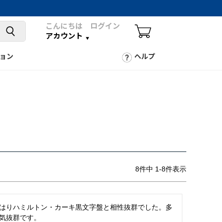
こんにちは ログイン
アカウント
ョン
ヘルプ
8
件中
1
-
8
件表示
はりハミルトン・カーキ黒文字盤と相性抜群でした。多
気抜群です。