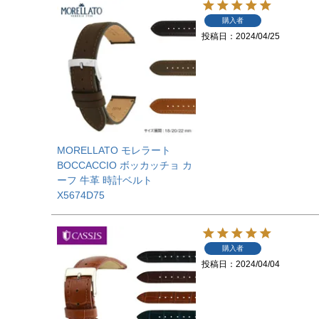
購入者
投稿日
2024/04/25
MORELLATO モレラート
BOCCACCIO ボッカッチョ カ
ーフ 牛革 時計ベルト
X5674D75
購入者
投稿日
2024/04/04