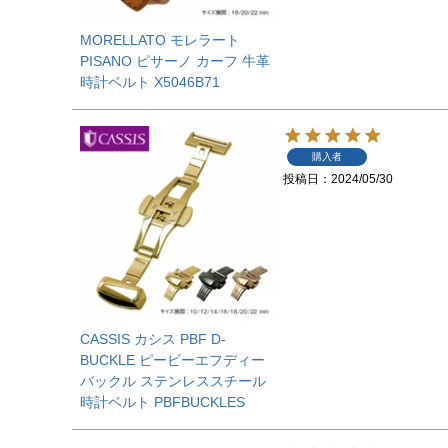
MORELLATO モレラート
PISANO ピサーノ カーフ 牛革
時計ベルト X5046B71
購入者
投稿日
2024/05/30
CASSIS カシス PBF D-
BUCKLE ピービーエフディー
バックル ステンレススチール
時計ベルト PBFBUCKLES