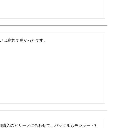
いは絶妙で良かったです。
回購入のピサーノに合わせて、バックルもモレラート社