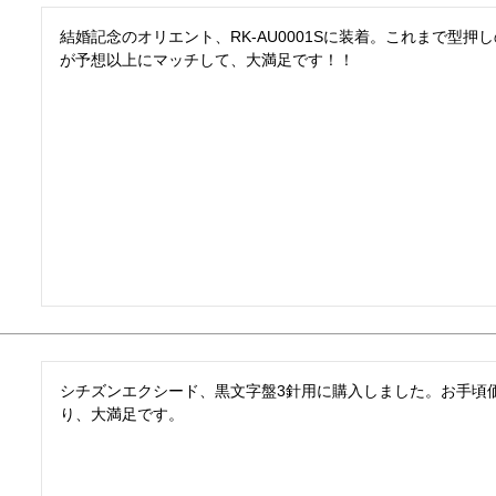
結婚記念のオリエント、RK-AU0001Sに装着。これまで型
が予想以上にマッチして、大満足です！！
シチズンエクシード、黒文字盤3針用に購入しました。お手頃
り、大満足です。